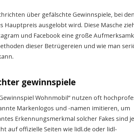
chrichten über gefälschte Gewinnspiele, bei de
ls Hauptpreis ausgelobt wird. Diese Masche zie
nstagram und Facebook eine große Aufmerksamk
e Methoden dieser Betrügereien und wie man seri
kann.
hter gewinnspiele
Gewinnspiel Wohnmobil“ nutzen oft hochprofes
kannte Markenlogos und -namen imitieren, um
ntes Erkennungsmerkmal solcher Fakes sind je
auf offizielle Seiten wie lidl.de oder lidl-