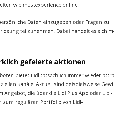
eiten wie mostexperience.online.
, persönliche Daten einzugeben oder Fragen zu
rlosung teilzunehmen. Dabei handelt es sich m
irklich gefeierte aktionen
ten bietet Lidl tatsächlich immer wieder attra
ziellen Kanäle. Aktuell sind beispielsweise Gew
ngebot, die über die Lidl Plus App oder Lidl-
 zum regulären Portfolio von Lidl-