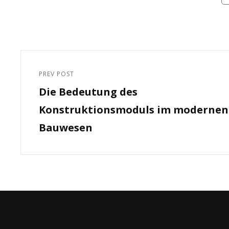
Beitragsnavigation
PREV POST
Previous
Die Bedeutung des
Post
Konstruktionsmoduls im modernen
Bauwesen