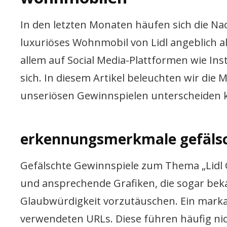
In den letzten Monaten häufen sich die Na
luxuriöses Wohnmobil von Lidl angeblich a
allem auf Social Media-Plattformen wie I
sich. In diesem Artikel beleuchten wir di
unseriösen Gewinnspielen unterscheiden 
erkennungsmerkmale gefälsc
Gefälschte Gewinnspiele zum Thema „Lidl 
und ansprechende Grafiken, die sogar be
Glaubwürdigkeit vorzutäuschen. Ein marka
verwendeten URLs. Diese führen häufig nicht 