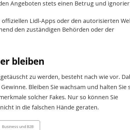
nden Angeboten stets einen Betrug und ignorier
offiziellen Lidl-Apps oder den autorisierten We
ehend den zuständigen Behörden oder der
her bleiben
 getäuscht zu werden, besteht nach wie vor. Da
 Gewinne. Bleiben Sie wachsam und halten Sie s
merkmale solcher Fakes. Nur so können Sie
 nicht in die falschen Hände geraten.
tegories
Business und B2B