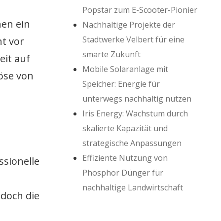
Popstar zum E-Scooter-Pionier
nen ein
Nachhaltige Projekte der
Stadtwerke Velbert für eine
ht vor
smarte Zukunft
eit auf
Mobile Solaranlage mit
öse von
Speicher: Energie für
unterwegs nachhaltig nutzen
Iris Energy: Wachstum durch
skalierte Kapazität und
strategische Anpassungen
Effiziente Nutzung von
sionelle
Phosphor Dünger für
nachhaltige Landwirtschaft
doch die