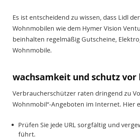
Es ist entscheidend zu wissen, dass Lidl d
Wohnmobilen wie dem Hymer Vision Venture 
beinhalten regelmäßig Gutscheine, Elektrog
Wohnmobile.
wachsamkeit und schutz vor
Verbraucherschützer raten dringend zu Vo
Wohnmobil“-Angeboten im Internet. Hier ein
Prüfen Sie jede URL sorgfältig und vergewi
führt.