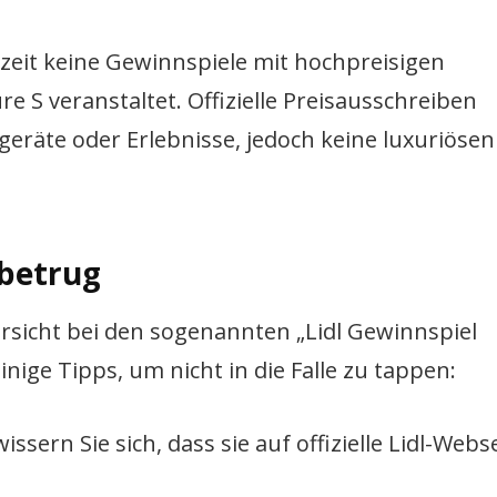
erzeit keine Gewinnspiele mit hochpreisigen
S veranstaltet. Offizielle Preisausschreiben
eräte oder Erlebnisse, jedoch keine luxuriösen
 betrug
rsicht bei den sogenannten „Lidl Gewinnspiel
ige Tipps, um nicht in die Falle zu tappen:
ssern Sie sich, dass sie auf offizielle Lidl-Webs