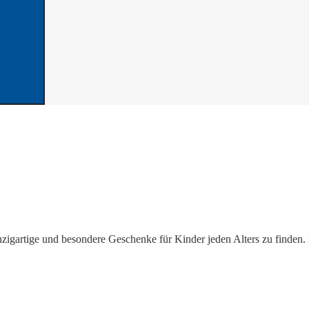
Search
nzigartige und besondere Geschenke für Kinder jeden Alters zu finden. 