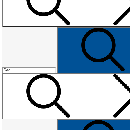
Search
Search
for:
Search
Search
for: