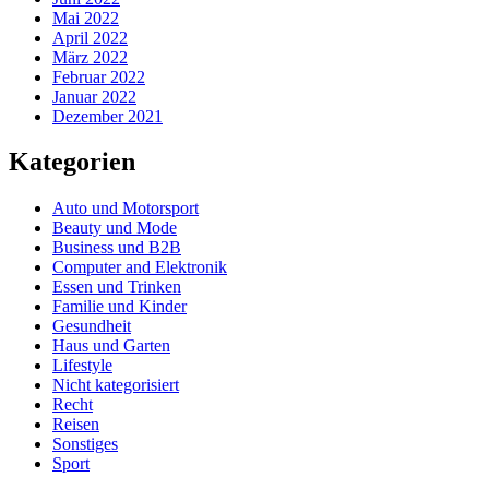
Mai 2022
April 2022
März 2022
Februar 2022
Januar 2022
Dezember 2021
Kategorien
Auto und Motorsport
Beauty und Mode
Business und B2B
Computer and Elektronik
Essen und Trinken
Familie und Kinder
Gesundheit
Haus und Garten
Lifestyle
Nicht kategorisiert
Recht
Reisen
Sonstiges
Sport