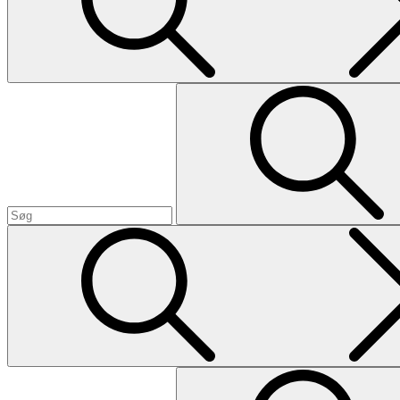
Search
Search
for:
Search
Search
for: