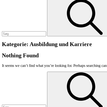
Search
for:
Kategorie:
Ausbildung und Karriere
Nothing Found
It seems we can’t find what you’re looking for. Perhaps searching can
Search
for: