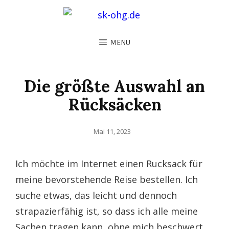
MENU
Die größte Auswahl an
Rücksäcken
Posted
Mai 11, 2023
on
Ich möchte im Internet einen Rucksack für
meine bevorstehende Reise bestellen. Ich
suche etwas, das leicht und dennoch
strapazierfähig ist, so dass ich alle meine
Sachen tragen kann, ohne mich beschwert