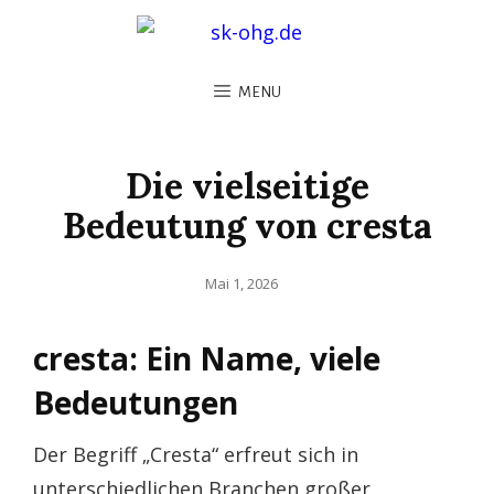
MENU
Die vielseitige
Bedeutung von cresta
Posted
Mai 1, 2026
on
cresta: Ein Name, viele
Bedeutungen
Der Begriff „Cresta“ erfreut sich in
unterschiedlichen Branchen großer