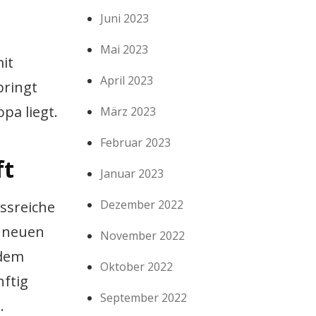
Juni 2023
Mai 2023
it
April 2023
bringt
pa liegt.
März 2023
Februar 2023
ft
Januar 2023
Dezember 2022
ssreiche
h neuen
November 2022
 dem
Oktober 2022
ftig
September 2022
.