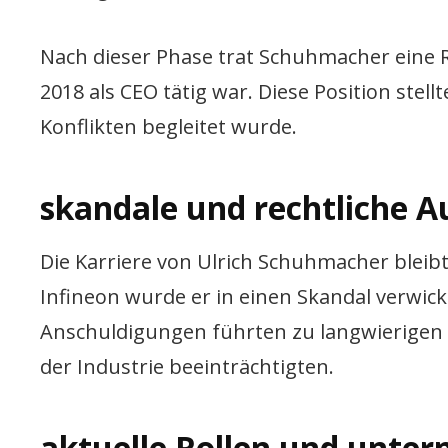
Nach dieser Phase trat Schuhmacher eine R
2018 als CEO tätig war. Diese Position stel
Konflikten begleitet wurde.
skandale und rechtliche 
Die Karriere von Ulrich Schuhmacher bleibt
Infineon wurde er in einen Skandal verwic
Anschuldigungen führten zu langwierigen 
der Industrie beeinträchtigten.
aktuelle Rollen und unter