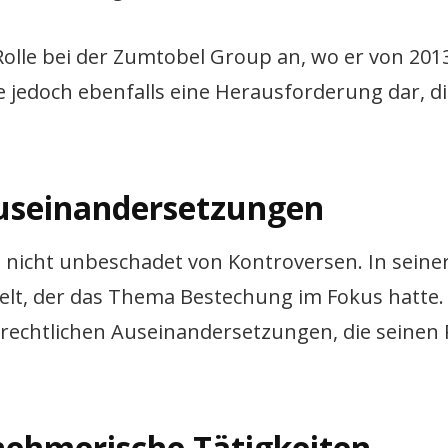
olle bei der Zumtobel Group an, wo er von 2013
lte jedoch ebenfalls eine Herausforderung dar, d
Auseinandersetzungen
 nicht unbeschadet von Kontroversen. In seiner
kelt, der das Thema Bestechung im Fokus hatte.
rechtlichen Auseinandersetzungen, die seinen 
nehmerische Tätigkeiten