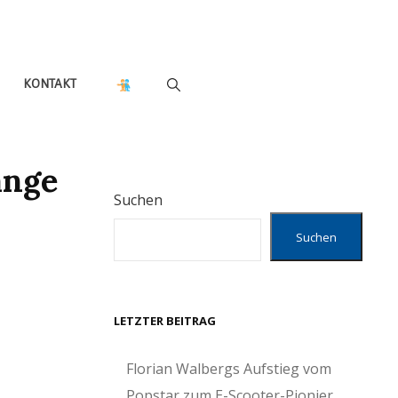
KONTAKT
änge
Suchen
Suchen
LETZTER BEITRAG
Florian Walbergs Aufstieg vom
Popstar zum E-Scooter-Pionier