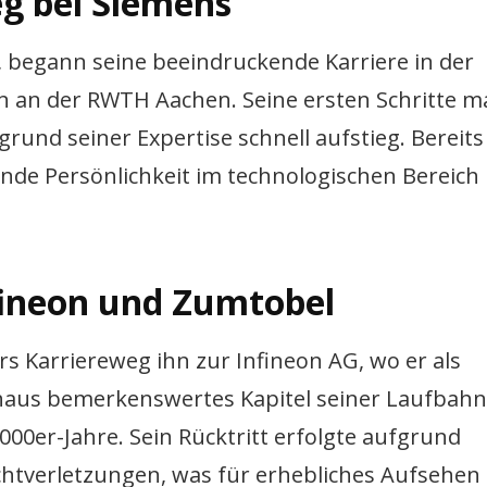
eg bei Siemens
 begann seine beeindruckende Karriere in der
 an der RWTH Aachen. Seine ersten Schritte m
rund seiner Expertise schnell aufstieg. Bereits
ende Persönlichkeit im technologischen Bereich
fineon und Zumtobel
 Karriereweg ihn zur Infineon AG, wo er als
chaus bemerkenswertes Kapitel seiner Laufbahn
00er-Jahre. Sein Rücktritt erfolgte aufgrund
ichtverletzungen, was für erhebliches Aufsehen 