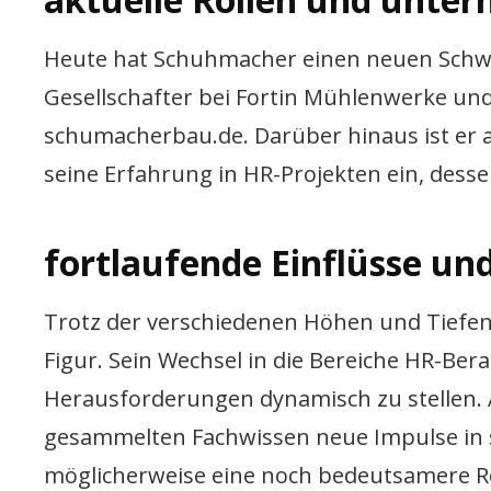
Heute hat Schuhmacher einen neuen Schwer
Gesellschafter bei Fortin Mühlenwerke und
schumacherbau.de. Darüber hinaus ist er al
seine Erfahrung in HR-Projekten ein, desse
fortlaufende Einflüsse un
Trotz der verschiedenen Höhen und Tiefen 
Figur. Sein Wechsel in die Bereiche HR-Ber
Herausforderungen dynamisch zu stellen. A
gesammelten Fachwissen neue Impulse in s
möglicherweise eine noch bedeutsamere Ro