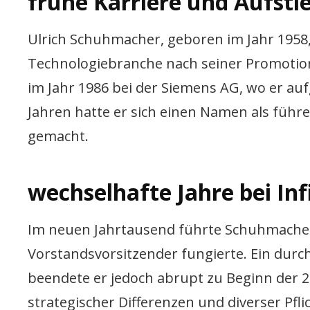
frühe Karriere und Aufsti
Ulrich Schuhmacher, geboren im Jahr 1958,
Technologiebranche nach seiner Promotion
im Jahr 1986 bei der Siemens AG, wo er aufg
Jahren hatte er sich einen Namen als führ
gemacht.
wechselhafte Jahre bei In
Im neuen Jahrtausend führte Schuhmachers
Vorstandsvorsitzender fungierte. Ein dur
beendete er jedoch abrupt zu Beginn der 20
strategischer Differenzen und diverser Pfl