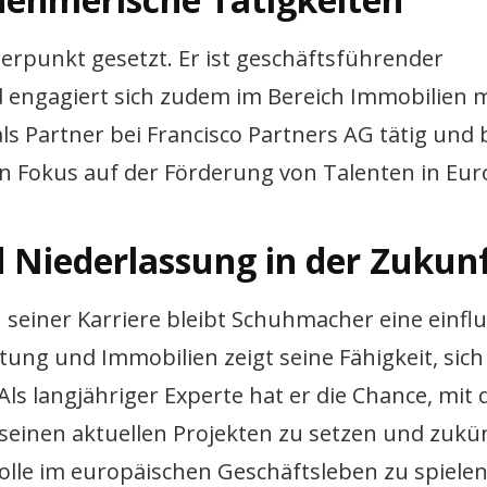
punkt gesetzt. Er ist geschäftsführender
 engagiert sich zudem im Bereich Immobilien m
s Partner bei Francisco Partners AG tätig und 
n Fokus auf der Förderung von Talenten in Euro
d Niederlassung in der Zukun
seiner Karriere bleibt Schuhmacher eine einflu
atung und Immobilien zeigt seine Fähigkeit, sic
ls langjähriger Experte hat er die Chance, mit
einen aktuellen Projekten zu setzen und zukün
lle im europäischen Geschäftsleben zu spielen