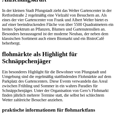
In der kleinen Stadt Pfungstadt zieht das Welter Gartencenter in der
Retfordstraße 2 regelmäßig eine Vielzahl von Besuchern an. Als
eines der vier Gartencenter von Frank und Albert Welter bietet es
auf einer beeindruckenden Fläche von über 5500 Quadratmetern ein
breites Spektrum an Pflanzen, Blumen und Gartenutensilien an.
Besonders herausragend ist der moderne Neubau, der neben dem
klassischen Sortiment auch einen Biomarkt und ein BistroCafé
beherbergt.
flohmärkte als Highlight für
Schnäppchenjäger
Ein besonderes Highlight für die Bewohner von Pfungstadt und
Umgebung sind die regelmäßig stattfindenden Flohmärkte auf dem
Parkplatz des Gartencenters. Diese Events verwandeln das Areal
zwischen Frühling und Sommer in ein wahres Paradies für
Schnäppchenjäger. Unter der Organisation von Gero’s Flohmarkt
finden jährlich mehrere Termine statt, die selbst bei schlechtem
Wetter zahlreiche Besucher anziehen.
praktische informationen für flohmarktfans