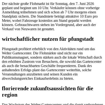
Der nächste große Flohmarkt ist für Sonntag, den 7. Juni 2026
geplant und beginnt um 10 Uhr. Verkäufer können ohne vorherige
Anmeldung teilnehmen und sich schon ab 7 Uhr morgens einen
Standplatz sichern. Die Standmiete beträgt attraktive 10 Euro pro
Meter, wobei Fahrzeuge kostenlos am Stand geparkt werden
können. Gebrauchtwaren stehen im Vordergrund, aber auch der
Verkauf von Neuwaren ist gestattet.
wirtschaftlicher nutzen für pfungstadt
Pfungstadt profitiert erheblich von den Aktivitäten rund um das
Welter Gartencenter. Die Flohmärkte sind nicht nur ein
Publikumsmagnet, sondern stärken auch die lokale Wirtschaft durch
den erhöhten Zustrom von Besuchern, die sowohl das Gartencenter
als auch die benachbarten Geschäfte frequentieren. Dank des
anhaltenden Erfolgs plant das Gartencenter weiterhin, solche
Veranstaltungen anzubieten und seinen Kunden ein
abwechslungsreiches Einkaufserlebnis zu bieten.
florierende zukunftsaussichten für die
region
Das Wachstum des Welter Gartencenters und die damit verbundenen