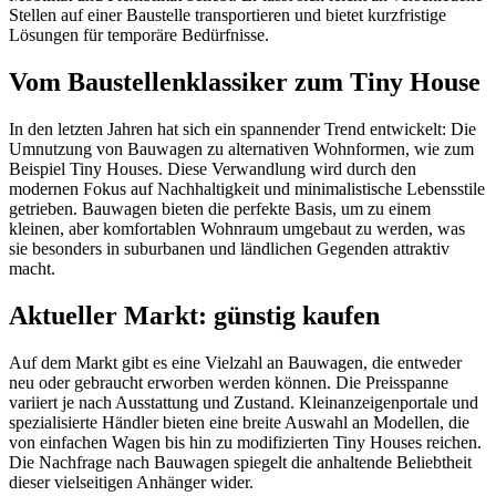
Stellen auf einer Baustelle transportieren und bietet kurzfristige
Lösungen für temporäre Bedürfnisse.
Vom Baustellenklassiker zum Tiny House
In den letzten Jahren hat sich ein spannender Trend entwickelt: Die
Umnutzung von Bauwagen zu alternativen Wohnformen, wie zum
Beispiel Tiny Houses. Diese Verwandlung wird durch den
modernen Fokus auf Nachhaltigkeit und minimalistische Lebensstile
getrieben. Bauwagen bieten die perfekte Basis, um zu einem
kleinen, aber komfortablen Wohnraum umgebaut zu werden, was
sie besonders in suburbanen und ländlichen Gegenden attraktiv
macht.
Aktueller Markt: günstig kaufen
Auf dem Markt gibt es eine Vielzahl an Bauwagen, die entweder
neu oder gebraucht erworben werden können. Die Preisspanne
variiert je nach Ausstattung und Zustand. Kleinanzeigenportale und
spezialisierte Händler bieten eine breite Auswahl an Modellen, die
von einfachen Wagen bis hin zu modifizierten Tiny Houses reichen.
Die Nachfrage nach Bauwagen spiegelt die anhaltende Beliebtheit
dieser vielseitigen Anhänger wider.