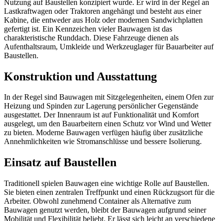
Nutzung auf Baustellen konzipiert wurde. Er wird in der Regel an
Lastkraftwagen oder Traktoren angehängt und besteht aus einer
Kabine, die entweder aus Holz oder modernen Sandwichplatten
gefertigt ist. Ein Kennzeichen vieler Bauwagen ist das
charakteristische Runddach. Diese Fahrzeuge dienen als
Aufenthaltsraum, Umkleide und Werkzeuglager für Bauarbeiter auf
Baustellen.
Konstruktion und Ausstattung
In der Regel sind Bauwagen mit Sitzgelegenheiten, einem Ofen zur
Heizung und Spinden zur Lagerung persönlicher Gegenstände
ausgestattet. Der Innenraum ist auf Funktionalität und Komfort
ausgelegt, um den Bauarbeitern einen Schutz vor Wind und Wetter
zu bieten. Moderne Bauwagen verfügen häufig über zusätzliche
Annehmlichkeiten wie Stromanschlüsse und bessere Isolierung.
Einsatz auf Baustellen
Traditionell spielen Bauwagen eine wichtige Rolle auf Baustellen.
Sie bieten einen zentralen Treffpunkt und einen Rückzugsort für die
Arbeiter. Obwohl zunehmend Container als Alternative zum
Bauwagen genutzt werden, bleibt der Bauwagen aufgrund seiner
Mobilität und Flexibilität beliebt. Er lässt sich leicht an verschiedene