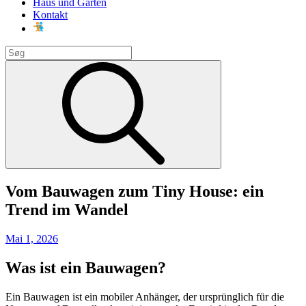
Haus und Garten
Kontakt
Search
for:
Search
Vom Bauwagen zum Tiny House: ein
Trend im Wandel
Posted
Mai 1, 2026
on
Was ist ein Bauwagen?
Ein Bauwagen ist ein mobiler Anhänger, der ursprünglich für die