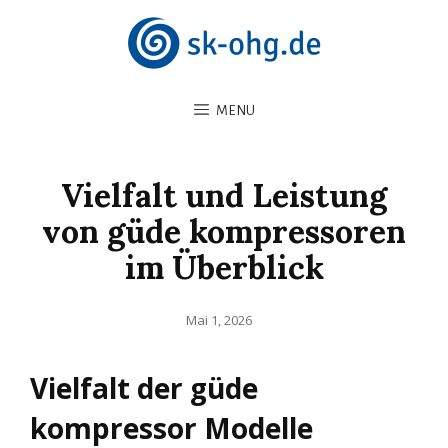
MENU
Vielfalt und Leistung
von güde kompressoren
im Überblick
Posted
Mai 1, 2026
on
Vielfalt der güde
kompressor Modelle