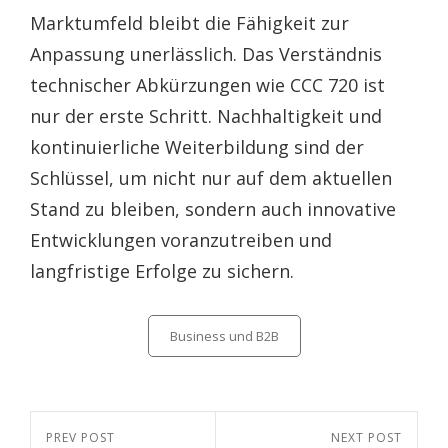
Marktumfeld bleibt die Fähigkeit zur
Anpassung unerlässlich. Das Verständnis
technischer Abkürzungen wie CCC 720 ist
nur der erste Schritt. Nachhaltigkeit und
kontinuierliche Weiterbildung sind der
Schlüssel, um nicht nur auf dem aktuellen
Stand zu bleiben, sondern auch innovative
Entwicklungen voranzutreiben und
langfristige Erfolge zu sichern.
Categories
Business und B2B
Beitragsnavigation
Previous
PREV POST
Next
NEXT POST