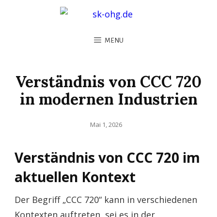
MENU
Verständnis von CCC 720
in modernen Industrien
Posted
Mai 1, 2026
on
Verständnis von CCC 720 im
aktuellen Kontext
Der Begriff „CCC 720“ kann in verschiedenen
Kontexten auftreten, sei es in der