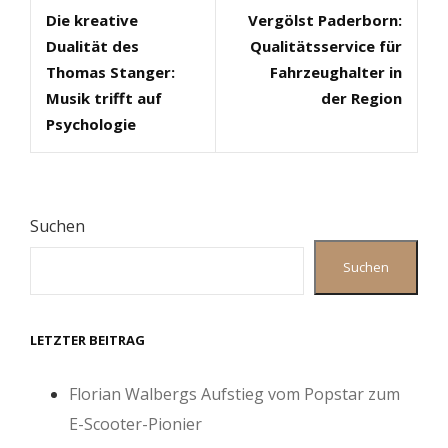
Die kreative
Vergölst Paderborn:
Post
Post
Dualität des
Qualitätsservice für
Thomas Stanger:
Fahrzeughalter in
Musik trifft auf
der Region
Psychologie
Suchen
Suchen
LETZTER BEITRAG
Florian Walbergs Aufstieg vom Popstar zum
E-Scooter-Pionier