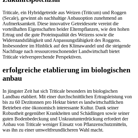
Triticale, ein Hybridgetreide aus Weizen (Triticum) und Roggen
(Secale), gewinnt als nachhaltige Anbauoption zunehmend an
Aufmerksamkeit. Diese innovative Getreidesorte vereint die
vorteilhaften Eigenschaften beider Elternpflanzen, wie den hohen
Ertrag und die gute Proteinqualität des Weizens sowie die
Widerstandsfähigkeit und Anpassungsfähigkeit des Roggens.
Insbesondere im Hinblick auf den Klimawandel und die steigende
Nachfrage nach ressourcenschonender Landwirtschaft bietet
Triticale vielversprechende Perspektiven.
erfolgreiche etablierung im biologischen
anbau
In jüngster Zeit hat sich Triticale besonders im biologischen
Landbau etabliert. Mit einer durchschnittlichen Ertragsleistung von
bis zu 60 Dezitonnen pro Hektar bietet es landwirtschaftlichen
Betrieben eine ökonomisch interessante Kultur. Dank seiner
Robustheit gegenüber Krankheiten und Schädlingen sowie seiner
guten Bodenbedeckung und Unkrautunterdrückung erfordert der
Anbau von Triticale weniger Einsatz von Pflanzenschutzmitteln,
was ihn zu einer umweltfreundlicheren Wahl macht.