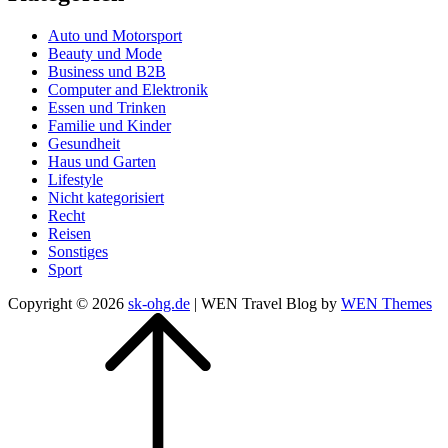
Auto und Motorsport
Beauty und Mode
Business und B2B
Computer and Elektronik
Essen und Trinken
Familie und Kinder
Gesundheit
Haus und Garten
Lifestyle
Nicht kategorisiert
Recht
Reisen
Sonstiges
Sport
Copyright © 2026
sk-ohg.de
|
WEN Travel Blog by
WEN Themes
Scroll
Up