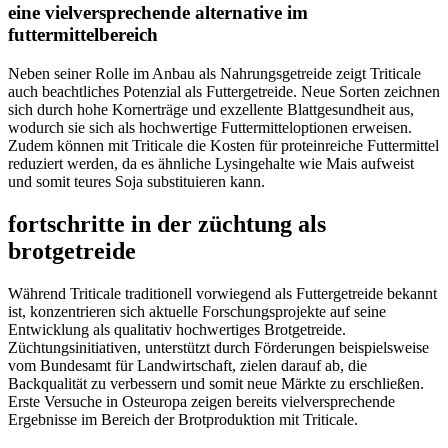
eine vielversprechende alternative im
futtermittelbereich
Neben seiner Rolle im Anbau als Nahrungsgetreide zeigt Triticale
auch beachtliches Potenzial als Futtergetreide. Neue Sorten zeichnen
sich durch hohe Kornerträge und exzellente Blattgesundheit aus,
wodurch sie sich als hochwertige Futtermitteloptionen erweisen.
Zudem können mit Triticale die Kosten für proteinreiche Futtermittel
reduziert werden, da es ähnliche Lysingehalte wie Mais aufweist
und somit teures Soja substituieren kann.
fortschritte in der züchtung als
brotgetreide
Während Triticale traditionell vorwiegend als Futtergetreide bekannt
ist, konzentrieren sich aktuelle Forschungsprojekte auf seine
Entwicklung als qualitativ hochwertiges Brotgetreide.
Züchtungsinitiativen, unterstützt durch Förderungen beispielsweise
vom Bundesamt für Landwirtschaft, zielen darauf ab, die
Backqualität zu verbessern und somit neue Märkte zu erschließen.
Erste Versuche in Osteuropa zeigen bereits vielversprechende
Ergebnisse im Bereich der Brotproduktion mit Triticale.