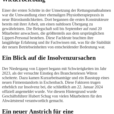
Einer der ersten Schritte in der Umsetzung der Rettungsmaßnahmen
war die Umwandlung einer ehemaligen Physiotherapiepraxis in
neue Büroräumlichkeiten. Dort begannen die ersten Konstrukteure
bereits mit ihrer Arbeit, um einen nahtlosen Übergang zu
gewährleisten. Die Belegschaft soll bis September auf rund 20
Mitarbeiter anwachsen, die größtenteils aus dem ursprünglichen
Lippert-Personal bestehen. Diese Fachleute brachten ihre
langjährige Erfahrung und ihr Fachwissen mit, was für die Stabilität
der neuen Betriebseinheiten von entscheidender Bedeutung war.
Ein Blick auf die Insolvenzursachen
Der Niedergang von Lippert begann mit Schwierigkeiten im Jahr
2023, als der versuchte Einstieg des Branchenriesen Witron
scheiterte. Dazu kamen Kurzarbeitsanträge und ein Baustopp eines
neuen Firmenstandorts in Eschenbach. Diese Faktoren trugen
erheblich zur Insolvenz bei, die schließlich am 22. Januar 2024
offiziell angemeldet wurde. Vor diesem Hintergrund wurde
Geschäftsführer Hubert Schug von vielen Mitarbeitern für den
Abwärtstrend verantwortlich gemacht.
Ein neuer Anstrich für eine