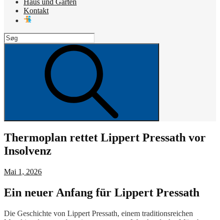
Haus und Garten
Kontakt
Search
for:
Search
Thermoplan rettet Lippert Pressath vor
Insolvenz
Posted
Mai 1, 2026
on
Ein neuer Anfang für Lippert Pressath
Die Geschichte von Lippert Pressath, einem traditionsreichen