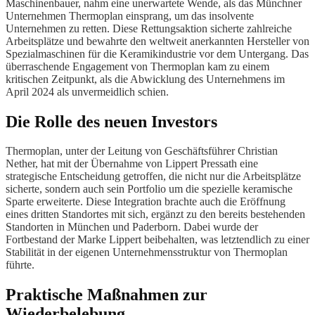
Maschinenbauer, nahm eine unerwartete Wende, als das Münchner
Unternehmen Thermoplan einsprang, um das insolvente
Unternehmen zu retten. Diese Rettungsaktion sicherte zahlreiche
Arbeitsplätze und bewahrte den weltweit anerkannten Hersteller von
Spezialmaschinen für die Keramikindustrie vor dem Untergang. Das
überraschende Engagement von Thermoplan kam zu einem
kritischen Zeitpunkt, als die Abwicklung des Unternehmens im
April 2024 als unvermeidlich schien.
Die Rolle des neuen Investors
Thermoplan, unter der Leitung von Geschäftsführer Christian
Nether, hat mit der Übernahme von Lippert Pressath eine
strategische Entscheidung getroffen, die nicht nur die Arbeitsplätze
sicherte, sondern auch sein Portfolio um die spezielle keramische
Sparte erweiterte. Diese Integration brachte auch die Eröffnung
eines dritten Standortes mit sich, ergänzt zu den bereits bestehenden
Standorten in München und Paderborn. Dabei wurde der
Fortbestand der Marke Lippert beibehalten, was letztendlich zu einer
Stabilität in der eigenen Unternehmensstruktur von Thermoplan
führte.
Praktische Maßnahmen zur
Wiederbelebung