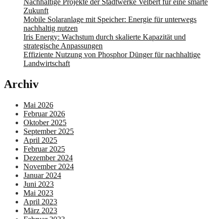
Nachhaltige Projekte der Stadtwerke Velbert für eine smarte
Zukunft
Mobile Solaranlage mit Speicher: Energie für unterwegs
nachhaltig nutzen
Iris Energy: Wachstum durch skalierte Kapazität und
strategische Anpassungen
Effiziente Nutzung von Phosphor Dünger für nachhaltige
Landwirtschaft
Archiv
Mai 2026
Februar 2026
Oktober 2025
September 2025
April 2025
Februar 2025
Dezember 2024
November 2024
Januar 2024
Juni 2023
Mai 2023
April 2023
März 2023