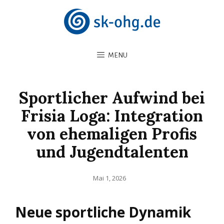
MENU
Sportlicher Aufwind bei
Frisia Loga: Integration
von ehemaligen Profis
und Jugendtalenten
Posted
Mai 1, 2026
on
Neue sportliche Dynamik