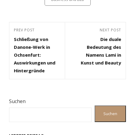
Beitragsnavigation
Previous
PREV POST
Next
NEXT POST
Schließung von
Die duale
Post
Post
Danone-Werk in
Bedeutung des
Ochsenfurt:
Namens Lami in
Auswirkungen und
Kunst und Beauty
Hintergründe
Suchen
Suchen