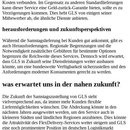
Kosten verbunden. Im Gegensatz zu anderen Standardlieferungen
kann dieser Service eine Geld-zurück-Garantie bieten, sollte es zu
Verzögerungen kommen. Dies hebt GLS von einigen seiner
Mitbewerber ab, die ähnliche Dienste anbieten.
herausforderungen und zukunftsperspektiven
Während die Samstagslieferung bei Kunden gut ankommt, gibt es
auch Herausforderungen. Regionale Begrenzungen und die
Notwendigkeit zusätzlicher Gebühren für bestimmte Optionen
begrenzen die Reichweite dieses Services. Dennoch wird erwartet,
dass GLS in Zukunft seine Dienstleistungen weiter ausbauen
könnte, um eine bundesweite Verfügbarkeit sicherzustellen und den
Anforderungen moderner Konsumenten gerecht zu werden.
was erwartet uns in der nahen zukunft?
Die Zukunft der Samstagszustellung von GLS sieht
vielversprechend aus, da immer mehr Kunden flexible
Liefermöglichkeiten wünschen. Die Abdeckung könnte in den
nächsten Jahren ausgeweitet werden, um den Service auch in
kleineren Städten und ländlichen Regionen anzubieten. Dies könnte
die Attraktivität des FlexDelivery-Services weiter steigern und GLS
eine noch prominentere Position im deutschen Logistikmarkt