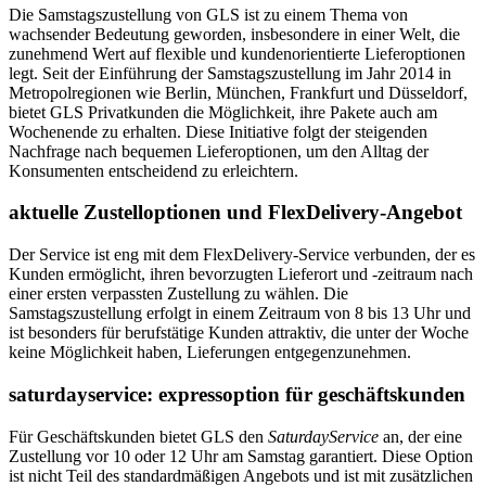
Die Samstagszustellung von GLS ist zu einem Thema von
wachsender Bedeutung geworden, insbesondere in einer Welt, die
zunehmend Wert auf flexible und kundenorientierte Lieferoptionen
legt. Seit der Einführung der Samstagszustellung im Jahr 2014 in
Metropolregionen wie Berlin, München, Frankfurt und Düsseldorf,
bietet GLS Privatkunden die Möglichkeit, ihre Pakete auch am
Wochenende zu erhalten. Diese Initiative folgt der steigenden
Nachfrage nach bequemen Lieferoptionen, um den Alltag der
Konsumenten entscheidend zu erleichtern.
aktuelle Zustelloptionen und FlexDelivery-Angebot
Der Service ist eng mit dem FlexDelivery-Service verbunden, der es
Kunden ermöglicht, ihren bevorzugten Lieferort und -zeitraum nach
einer ersten verpassten Zustellung zu wählen. Die
Samstagszustellung erfolgt in einem Zeitraum von 8 bis 13 Uhr und
ist besonders für berufstätige Kunden attraktiv, die unter der Woche
keine Möglichkeit haben, Lieferungen entgegenzunehmen.
saturdayservice: expressoption für geschäftskunden
Für Geschäftskunden bietet GLS den
SaturdayService
an, der eine
Zustellung vor 10 oder 12 Uhr am Samstag garantiert. Diese Option
ist nicht Teil des standardmäßigen Angebots und ist mit zusätzlichen