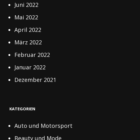
Juni 2022
Mai 2022
April 2022
März 2022
Februar 2022
Januar 2022
Dezember 2021
KATEGORIEN
Auto und Motorsport
Beauty und Mode