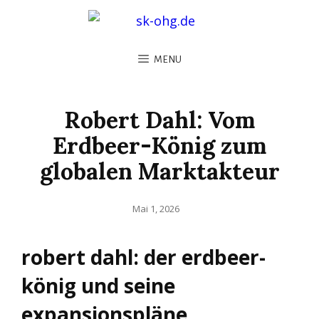
MENU
Robert Dahl: Vom
Erdbeer-König zum
globalen Marktakteur
Posted
Mai 1, 2026
on
robert dahl: der erdbeer-
könig und seine
expansionspläne