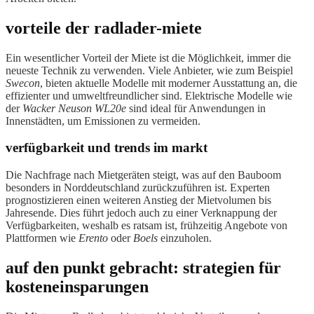
vorteile der radlader-miete
Ein wesentlicher Vorteil der Miete ist die Möglichkeit, immer die
neueste Technik zu verwenden. Viele Anbieter, wie zum Beispiel
Swecon
, bieten aktuelle Modelle mit moderner Ausstattung an, die
effizienter und umweltfreundlicher sind. Elektrische Modelle wie
der
Wacker Neuson WL20e
sind ideal für Anwendungen in
Innenstädten, um Emissionen zu vermeiden.
verfügbarkeit und trends im markt
Die Nachfrage nach Mietgeräten steigt, was auf den Bauboom
besonders in Norddeutschland zurückzuführen ist. Experten
prognostizieren einen weiteren Anstieg der Mietvolumen bis
Jahresende. Dies führt jedoch auch zu einer Verknappung der
Verfügbarkeiten, weshalb es ratsam ist, frühzeitig Angebote von
Plattformen wie
Erento
oder
Boels
einzuholen.
auf den punkt gebracht: strategien für
kosteneinsparungen