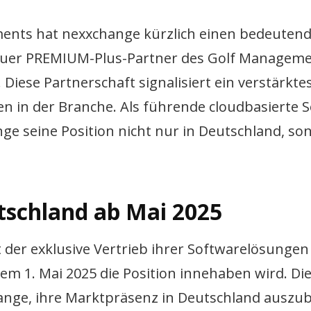
ents hat nexxchange kürzlich einen bedeuten
neuer PREMIUM-Plus-Partner des Golf Managem
iese Partnerschaft signalisiert ein verstärkte
n in der Branche. Als führende cloudbasierte 
nge seine Position nicht nur in Deutschland, so
utschland ab Mai 2025
t der exklusive Vertrieb ihrer Softwarelösungen
em 1. Mai 2025 die Position innehaben wird. Di
ange, ihre Marktpräsenz in Deutschland auszu