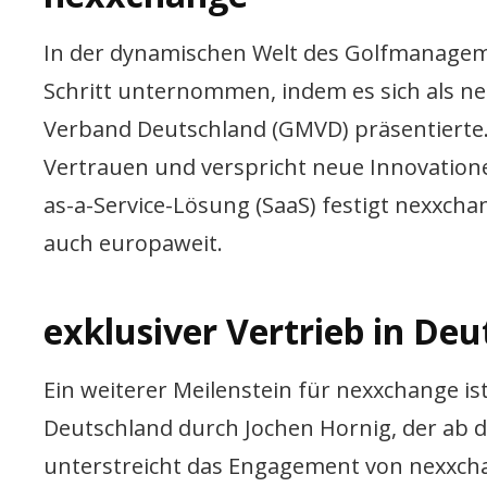
In der dynamischen Welt des Golfmanagem
Schritt unternommen, indem es sich als 
Verband Deutschland (GMVD) präsentierte. D
Vertrauen und verspricht neue Innovatione
as-a-Service-Lösung (SaaS) festigt nexxcha
auch europaweit.
exklusiver Vertrieb in De
Ein weiterer Meilenstein für nexxchange is
Deutschland durch Jochen Hornig, der ab d
unterstreicht das Engagement von nexxch