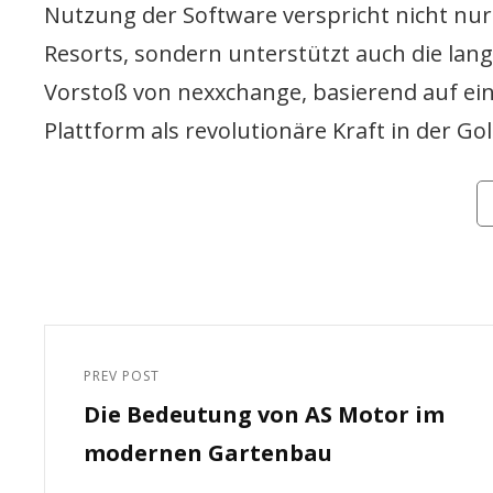
Nutzung der Software verspricht nicht n
Resorts, sondern unterstützt auch die lang
Vorstoß von nexxchange, basierend auf ein
Plattform als revolutionäre Kraft in der
Ca
Beitragsnavigation
PREV POST
Previous
Die Bedeutung von AS Motor im
Post
modernen Gartenbau