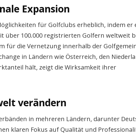
onale Expansion
glichkeiten für Golfclubs erheblich, indem er 
t über 100.000 registrierten Golfern weltweit b
rm für die Vernetzung innerhalb der Golfgemein
xchange in Ländern wie Österreich, den Niederl
ktanteil hält, zeigt die Wirksamkeit ihrer
welt verändern
erbänden in mehreren Ländern, darunter Deut
nen klaren Fokus auf Qualität und Professionalit