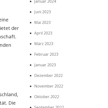
Januar 2024
Juni 2023
eine
Mai 2023
ietet der
April 2023
schaft.
März 2023
anden
Februar 2023
Januar 2023
Dezember 2022
November 2022
schland,
Oktober 2022
ät. Die
September 2022