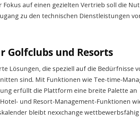
Fokus auf einen gezielten Vertrieb soll die Nu
Zugang zu den technischen Dienstleistungen vo
r Golfclubs und Resorts
e Lösungen, die speziell auf die Bedürfnisse 
hnitten sind. Mit Funktionen wie Tee-time-Man
ng erfüllt die Plattform eine breite Palette an
n Hotel- und Resort-Management-Funktionen wi
alender bleibt nexxchange wettbewerbsfähig