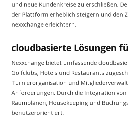
und neue Kundenkreise zu erschließen. Der 
der Plattform erheblich steigern und den 
nexxchange erleichtern.
cloudbasierte Lösungen fü
Nexxchange bietet umfassende cloudbasiert
Golfclubs, Hotels und Restaurants zugesc
Turnierorganisation und Mitgliederverwaltu
Anforderungen. Durch die Integration vo
Raumplänen, Housekeeping und Buchungsk
benutzerorientiert.