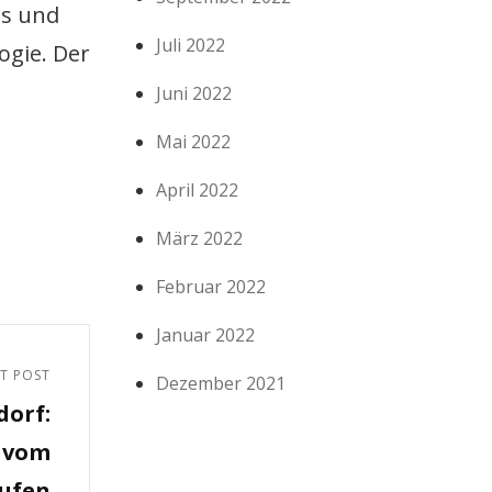
bs und
Juli 2022
ogie. Der
Juni 2022
Mai 2022
April 2022
März 2022
Februar 2022
Januar 2022
T POST
Dezember 2021
dorf:
 vom
aufen