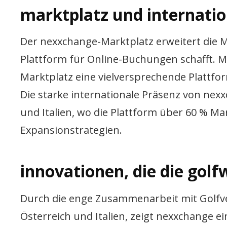
marktplatz und internati
Der nexxchange-Marktplatz erweitert die Mö
Plattform für Online-Buchungen schafft. Mi
Marktplatz eine vielversprechende Plattfo
Die starke internationale Präsenz von nex
und Italien, wo die Plattform über 60 % Mar
Expansionstrategien.
innovationen, die die golf
Durch die enge Zusammenarbeit mit Golfv
Österreich und Italien, zeigt nexxchange ei