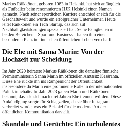
Markus Räikkönen, geboren 1983 in Helsinki, hat sich anfänglich
als Fußballer beim renommierten HJK Helsinki einen Namen
gemacht. Nach seiner sportlichen Karriere entschied er sich für die
Geschäftswelt und wurde ein erfolgreicher Unternehmer. Heute
leitet Räikkönen ein Tech-Startup, das sich auf
Nachhaltigkeitslösungen spezialisiert hat. Seine Fähigkeiten in
beiden Bereichen – Sport und Business – haben ihm einen
besonderen Platz im finnischen öffentlichen Leben verschafft.
Die Ehe mit Sanna Marin: Von der
Hochzeit zur Scheidung
Im Jahr 2020 heiratete Markus Räikkönen die damalige finnische
Premierministerin Sanna Marin im offiziellen Amtssitz Kesäranta.
Diese Ehe rückte ihn ins Rampenlicht der Öffentlichkeit,
insbesondere da Marin eine prominente Rolle in der internationalen
Politik innehatte. Im Jahr 2023 gaben Marin und Räikkönen
bekannt, dass sie sich nach drei Jahren Ehe trennen würden. Diese
Ankündigung sorgte für Schlagzeilen, da sie über Instagram
verbreitet wurde, was ein Beispiel für die moderne Art der
öffentlichen Kommunikation darstellt.
Skandale und Gerüchte: Ein turbulentes