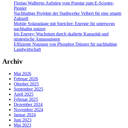
Florian Walbergs Aufstieg vom Popstar zum E-Scooter-
Pionier
Nachhaltige Projekte der Stadtwerke Velbert für eine smarte
Zukunft
Mobile Solaranlage mit Speicher: Energie für unterwegs
nachhaltig nutzen
Iris Energy: Wachstum durch skalierte Kapazität und
strategische Anpassungen
Effiziente Nutzung von Phosphor Dünger für nachhaltige
Landwirtschaft
Archiv
Mai 2026
Februar 2026
Oktober 2025
September 2025
April 2025
Februar 2025
Dezember 2024
November 2024
Januar 2024
Juni 2023
Mai 2023