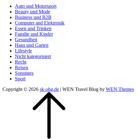
Auto und Motorsport
Beauty und Mode
Business und B2B
Computer and Elektronik
Essen und Trinken
Familie und Kinder
Gesundheit
Haus und Garten
Lifestyle
Nicht kategorisiert
Recht
Reisen
Sonstiges
Sport
Copyright © 2026
sk-ohg.de
|
WEN Travel Blog by
WEN Themes
Scroll
Up