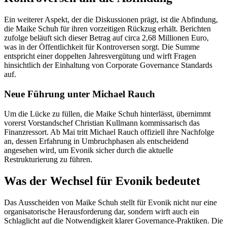
Ein weiterer Aspekt, der die Diskussionen prägt, ist die Abfindung,
die Maike Schuh für ihren vorzeitigen Rückzug erhält. Berichten
zufolge beläuft sich dieser Betrag auf circa 2,68 Millionen Euro,
was in der Öffentlichkeit für Kontroversen sorgt. Die Summe
entspricht einer doppelten Jahresvergütung und wirft Fragen
hinsichtlich der Einhaltung von Corporate Governance Standards
auf.
Neue Führung unter Michael Rauch
Um die Lücke zu füllen, die Maike Schuh hinterlässt, übernimmt
vorerst Vorstandschef Christian Kullmann kommissarisch das
Finanzressort. Ab Mai tritt Michael Rauch offiziell ihre Nachfolge
an, dessen Erfahrung in Umbruchphasen als entscheidend
angesehen wird, um Evonik sicher durch die aktuelle
Restrukturierung zu führen.
Was der Wechsel für Evonik bedeutet
Das Ausscheiden von Maike Schuh stellt für Evonik nicht nur eine
organisatorische Herausforderung dar, sondern wirft auch ein
Schlaglicht auf die Notwendigkeit klarer Governance-Praktiken. Die