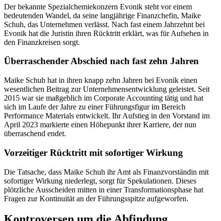
Der bekannte Spezialchemiekonzern Evonik steht vor einem
bedeutenden Wandel, da seine langjährige Finanzchefin, Maike
Schuh, das Unternehmen verlässt. Nach fast einem Jahrzehnt bei
Evonik hat die Juristin ihren Rücktritt erklärt, was für Aufsehen in
den Finanzkreisen sorgt.
Überraschender Abschied nach fast zehn Jahren
Maike Schuh hat in ihren knapp zehn Jahren bei Evonik einen
wesentlichen Beitrag zur Unternehmensentwicklung geleistet. Seit
2015 war sie maßgeblich im Corporate Accounting tätig und hat
sich im Laufe der Jahre zu einer Führungsfigur im Bereich
Performance Materials entwickelt. Ihr Aufstieg in den Vorstand im
April 2023 markierte einen Höhepunkt ihrer Karriere, der nun
überraschend endet.
Vorzeitiger Rücktritt mit sofortiger Wirkung
Die Tatsache, dass Maike Schuh ihr Amt als Finanzvorständin mit
sofortiger Wirkung niederlegt, sorgt für Spekulationen. Dieses
plötzliche Ausscheiden mitten in einer Transformationsphase hat
Fragen zur Kontinuität an der Führungsspitze aufgeworfen.
Kontroversen um die Abfindung