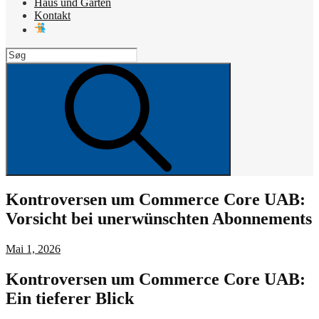
Haus und Garten
Kontakt
Search
for:
Search
Kontroversen um Commerce Core UAB:
Vorsicht bei unerwünschten Abonnements
Posted
Mai 1, 2026
on
Kontroversen um Commerce Core UAB:
Ein tieferer Blick