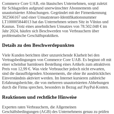
Commerce Core UAB, ein litauisches Unternehmen, sorgt zuletzt
für Schlagzeilen aufgrund unerwünschter Abonnements und
unautorisierter Abbuchungen. Gegründet mit der Firmenkennung
302566167 und einer Umsatzsteuer-Identifikationsnummer
LT100005844013 hat das Unternehmen seinen Sitz in Vilnius und
Kaunas. Trotz eines ansehnlichen Umsatzes von 78.502.048 € im
Jahr 2024, häufen sich Beschwerden von Verbrauchern über
problematische Geschäftspraktiken.
Details zu den Beschwerdepunkten
Viele Kunden berichten über unzureichende Klarheit bei den
Vertragsbedingungen von Commerce Core UAB. Es beginnt oft mit
einer scheinbar harmlosen Bestellung eines Artikels zum attraktiven
Preis von 12,99 €. Was viele Verbraucher jedoch nicht erwarten,
sind die darauffolgenden Abonnements, die ohne ihr ausdrückliches
Einverständnis aktiviert werden. Im Internet kursieren zahlreiche
Erfahrungsberichte, die von mehreren unautorisierten Abhebungen
durch die Firma sprechen, besonders in Bezug auf PayPal-Konten.
Reaktionen und rechtliche Hinweise
Experten raten Verbrauchern, die Allgemeinen
Geschäftsbedingungen (AGB) des Unternehmens genau zu prüfen