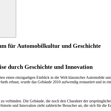
Search
rum für Automobilkultur und Geschichte
eise durch Geschichte und Innovation
rten einen einzigartigen Einblick in die Welt klassischer Automobile u
yfarth erbaut, wurde das Gebäude 2010 aufwendig restauriert und in e
em zu verbinden. Die Gebäude, die noch den Charakter der ursprünglic
istorie und Innovation zieht zahlreiche Besucher an, die sich für die