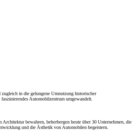
nd zugleich in die gelungene Umnutzung historischer
in faszinierendes Automobilzentrum umgewandelt.
hen Architektur bewahren, beherbergen heute über 30 Unternehmen, die
 Entwicklung und die Ästhetik von Automobilen begeistern.