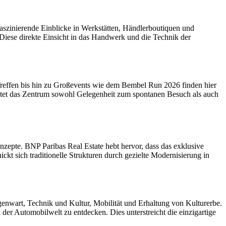
aszinierende Einblicke in Werkstätten, Händlerboutiquen und
Diese direkte Einsicht in das Handwerk und die Technik der
Treffen bis hin zu Großevents wie dem Bembel Run 2026 finden hier
ietet das Zentrum sowohl Gelegenheit zum spontanen Besuch als auch
zepte. BNP Paribas Real Estate hebt hervor, dass das exklusive
ckt sich traditionelle Strukturen durch gezielte Modernisierung in
egenwart, Technik und Kultur, Mobilität und Erhaltung von Kulturerbe.
 der Automobilwelt zu entdecken. Dies unterstreicht die einzigartige