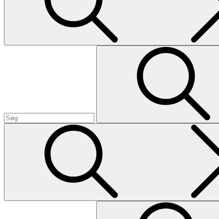
Search
Search
for:
Search
Search
for: