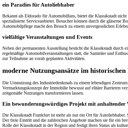
ein Paradies für Autoliebhaber
Bekannt als Eldorado für Automobilfans, bietet die Klassikstadt nic
spezialisierte Serviceanbieter. Besucher können durch die gläserne 
Automobilpflege macht den Besuch zu einem unvergesslichen Erlebni
vielfältige Veranstaltungen und Events
Neben der permanenten Ausstellung besticht die Klassikstadt durch
regelmäßige Automobilveranstaltungen statt, die Sammler und Enthus
zur Teilnahme an vorab geplanten Aktivitäten.
moderne Nutzungsansätze im historische
Die Umnutzung des Industriedenkmals zu einem lebendigen Zentrum für
Vermarktungskonzept der Immobilie bewusst auf elitäre Barrieren verzi
zeitgemäße Nutzungen transformieren lassen.
Ein bewunderungswürdiges Projekt mit anhaltender
Die Klassikstadt Frankfurt ist mehr als nur ein Ort für Autoliebhabe
Der freie Eintritt und die zahlreichen Angebote machen sie für ein br
Rolle der Klassikstadt in der Region und festigt ihren Status als kultur