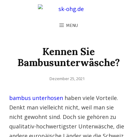
MENU
Kennen Sie
Bambusunterwäsche?
Posted
Dezember 25, 2021
on
bambus unterhosen
haben viele Vorteile.
Denkt man vielleicht nicht, weil man sie
nicht gewohnt sind. Doch sie gehören zu
qualitativ-hochwertigster Unterwäsche, die
andere europäische Länder wie die Schweiz