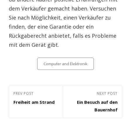
dem Verkäufer gemacht haben. Versuchen
Sie nach Möglichkeit, einen Verkäufer zu
finden, der eine Garantie oder ein
Rückgaberecht anbietet, falls es Probleme
mit dem Gerät gibt.
Categories
Computer and Elektronik
Beitragsnavigation
Previous
PREV POST
Next
NEXT POST
Freiheit am Strand
Ein Besuch auf den
Post
Post
Bauernhof