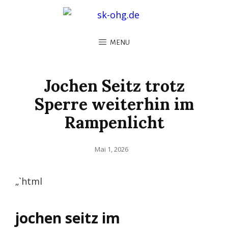
MENU
Jochen Seitz trotz
Sperre weiterhin im
Rampenlicht
Posted
Mai 1, 2026
on
„`html
jochen seitz im