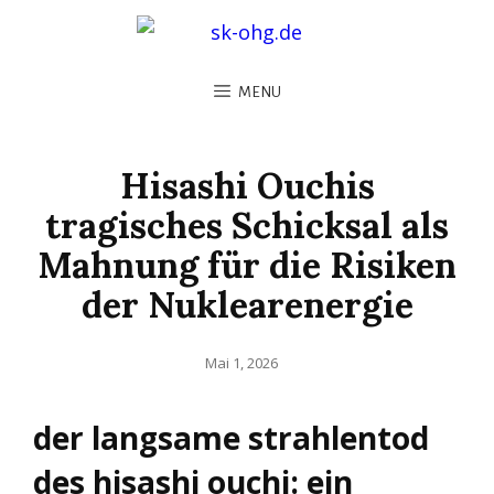
MENU
Hisashi Ouchis
tragisches Schicksal als
Mahnung für die Risiken
der Nuklearenergie
Posted
Mai 1, 2026
on
der langsame strahlentod
des hisashi ouchi: ein