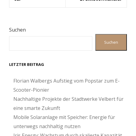
Suchen
Suchen
LETZTER BEITRAG
Florian Walbergs Aufstieg vom Popstar zum E-
Scooter-Pionier
Nachhaltige Projekte der Stadtwerke Velbert für
eine smarte Zukunft
Mobile Solaranlage mit Speicher: Energie für
unterwegs nachhaltig nutzen
Iris Energy: Wachstum durch skalierte Kapazität