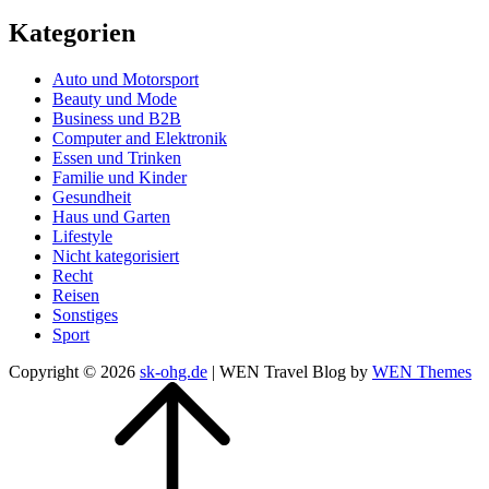
Kategorien
Auto und Motorsport
Beauty und Mode
Business und B2B
Computer and Elektronik
Essen und Trinken
Familie und Kinder
Gesundheit
Haus und Garten
Lifestyle
Nicht kategorisiert
Recht
Reisen
Sonstiges
Sport
Copyright © 2026
sk-ohg.de
|
WEN Travel Blog by
WEN Themes
Scroll
Up