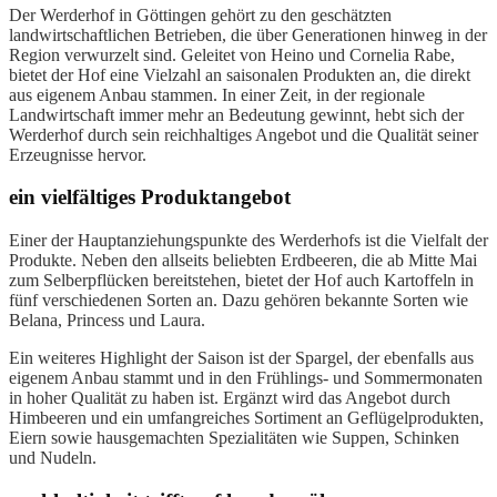
Der Werderhof in Göttingen gehört zu den geschätzten
landwirtschaftlichen Betrieben, die über Generationen hinweg in der
Region verwurzelt sind. Geleitet von Heino und Cornelia Rabe,
bietet der Hof eine Vielzahl an saisonalen Produkten an, die direkt
aus eigenem Anbau stammen. In einer Zeit, in der regionale
Landwirtschaft immer mehr an Bedeutung gewinnt, hebt sich der
Werderhof durch sein reichhaltiges Angebot und die Qualität seiner
Erzeugnisse hervor.
ein vielfältiges Produktangebot
Einer der Hauptanziehungspunkte des Werderhofs ist die Vielfalt der
Produkte. Neben den allseits beliebten Erdbeeren, die ab Mitte Mai
zum Selberpflücken bereitstehen, bietet der Hof auch Kartoffeln in
fünf verschiedenen Sorten an. Dazu gehören bekannte Sorten wie
Belana, Princess und Laura.
Ein weiteres Highlight der Saison ist der Spargel, der ebenfalls aus
eigenem Anbau stammt und in den Frühlings- und Sommermonaten
in hoher Qualität zu haben ist. Ergänzt wird das Angebot durch
Himbeeren und ein umfangreiches Sortiment an Geflügelprodukten,
Eiern sowie hausgemachten Spezialitäten wie Suppen, Schinken
und Nudeln.