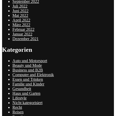
September 2022
Juli 2022
Juni 2022
Mai 2022
April 2022
März 2022
Februar 2022
Januar 2022
Dezember 2021
Kategorien
Auto und Motorsport
Beauty und Mode
Business und B2B
Computer and Elektronik
Essen und Trinken
Familie und Kinder
Gesundheit
Haus und Garten
Lifestyle
Nicht kategorisiert
Recht
Reisen