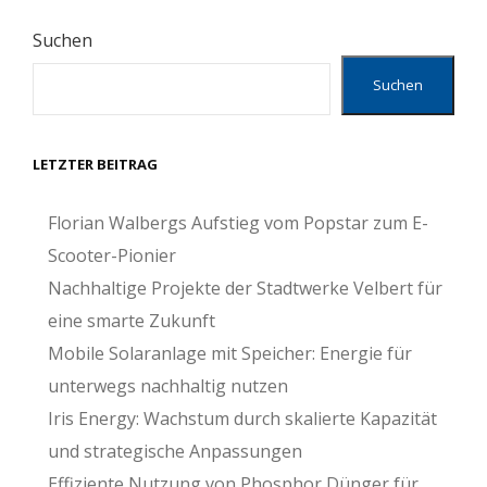
Suchen
Suchen
LETZTER BEITRAG
Florian Walbergs Aufstieg vom Popstar zum E-
Scooter-Pionier
Nachhaltige Projekte der Stadtwerke Velbert für
eine smarte Zukunft
Mobile Solaranlage mit Speicher: Energie für
unterwegs nachhaltig nutzen
Iris Energy: Wachstum durch skalierte Kapazität
und strategische Anpassungen
Effiziente Nutzung von Phosphor Dünger für