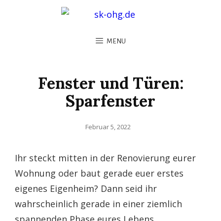
MENU
Fenster und Türen:
Sparfenster
Posted
Februar 5, 2022
on
Ihr steckt mitten in der Renovierung eurer
Wohnung oder baut gerade euer erstes
eigenes Eigenheim? Dann seid ihr
wahrscheinlich gerade in einer ziemlich
spannenden Phase eures Lebens.