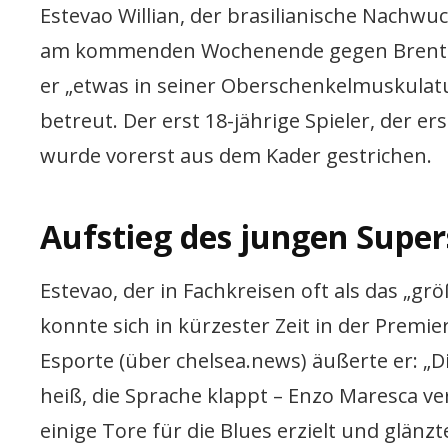
Estevao Willian, der brasilianische Nachwu
am kommenden Wochenende gegen Brentford
er „etwas in seiner Oberschenkelmuskulat
betreut. Der erst 18-jährige Spieler, der er
wurde vorerst aus dem Kader gestrichen.
Aufstieg des jungen Super
Estevao, der in Fachkreisen oft als das „gr
konnte sich in kürzester Zeit in der Premi
Esporte (über chelsea.news) äußerte er: „D
heiß, die Sprache klappt – Enzo Maresca ver
einige Tore für die Blues erzielt und glänzt