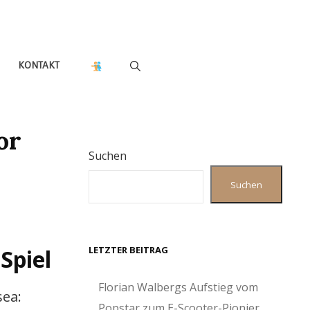
KONTAKT
or
Suchen
Suchen
LETZTER BEITRAG
Spiel
Florian Walbergs Aufstieg vom
sea:
Popstar zum E-Scooter-Pionier