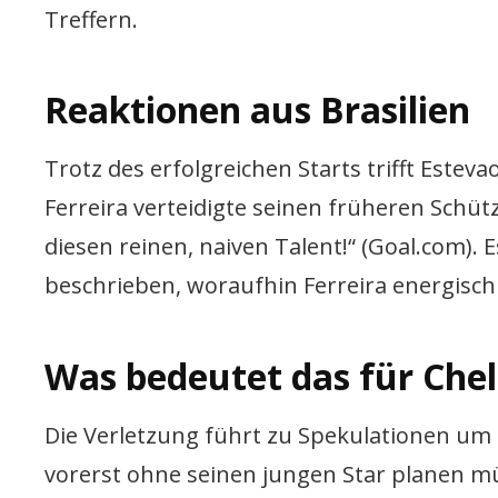
Treffern.
Reaktionen aus Brasilien
Trotz des erfolgreichen Starts trifft Esteva
Ferreira verteidigte seinen früheren Schütz
diesen reinen, naiven Talent!“ (Goal.com).
beschrieben, woraufhin Ferreira energisch
Was bedeutet das für Che
Die Verletzung führt zu Spekulationen um
vorerst ohne seinen jungen Star planen mü