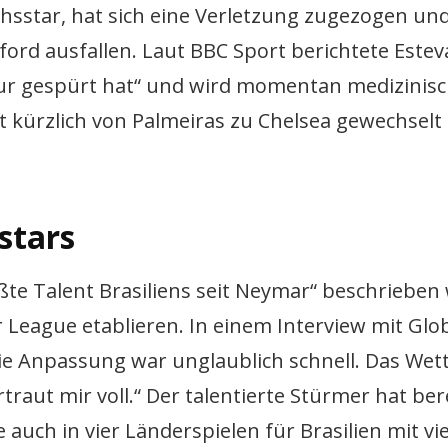
chsstar, hat sich eine Verletzung zugezogen un
 ausfallen. Laut BBC Sport berichtete Esteva
ur gespürt hat“ und wird momentan medizinis
st kürzlich von Palmeiras zu Chelsea gewechselt i
stars
ößte Talent Brasiliens seit Neymar“ beschrieben 
er League etablieren. In einem Interview mit Glo
ie Anpassung war unglaublich schnell. Das Wett
traut mir voll.“ Der talentierte Stürmer hat ber
e auch in vier Länderspielen für Brasilien mit vi