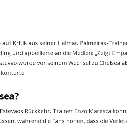
o auf Kritik aus seiner Heimat. Palmeiras-Traine
ling und appellierte an die Medien: „Zeigt Empa
 Estevao wurde vor seinem Wechsel zu Chelsea a
 konterte.
lsea?
 Estevaos Rückkehr. Trainer Enzo Maresca könn
ssen, während die Fans hoffen, dass die Verle