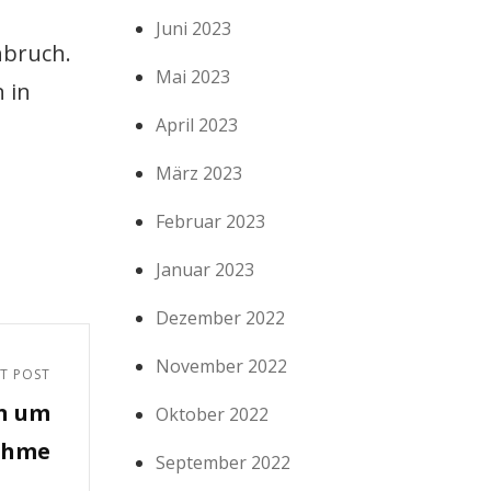
Juni 2023
hbruch.
Mai 2023
 in
April 2023
März 2023
Februar 2023
Januar 2023
Dezember 2022
November 2022
T POST
en um
Oktober 2022
ahme
September 2022