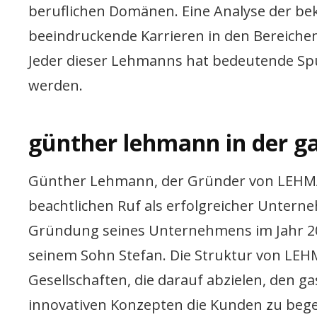
beruflichen Domänen. Eine Analyse der be
beeindruckende Karrieren in den Bereiche
Jeder dieser Lehmanns hat bedeutende Spur
werden.
günther lehmann in der g
Günther Lehmann, der Gründer von LEHMA
beachtlichen Ruf als erfolgreicher Untern
Gründung seines Unternehmens im Jahr 2
seinem Sohn Stefan. Die Struktur von L
Gesellschaften, die darauf abzielen, den 
innovativen Konzepten die Kunden zu bege