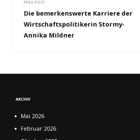
PREV POST
Previous
Die bemerkenswerte Karriere der
Post
Wirtschaftspolitikerin Stormy-
Annika Mildner
ARCHIV
Mai 2026
Februar 2026