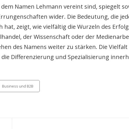
er dem Namen Lehmann vereint sind, spiegelt s
 Errungenschaften wider. Die Bedeutung, die jed
 hat, zeigt, wie vielfältig die Wurzeln des Erfolg
handel, der Wissenschaft oder der Medienarbei
en des Namens weiter zu stärken. Die Vielfalt 
r die Differenzierung und Spezialisierung inner
tegories
Business und B2B