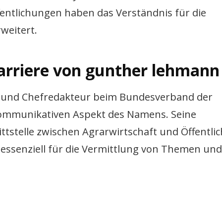
entlichungen haben das Verständnis für die
weitert.
 karriere von gunther lehmann
r und Chefredakteur beim Bundesverband der
 kommunikativen Aspekt des Namens. Seine
nittstelle zwischen Agrarwirtschaft und Öffentlic
 essenziell für die Vermittlung von Themen un