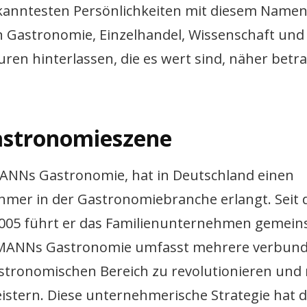
kanntesten Persönlichkeiten mit diesem Namen
n Gastronomie, Einzelhandel, Wissenschaft und
en hinterlassen, die es wert sind, näher betra
astronomieszene
NNs Gastronomie, hat in Deutschland einen
ehmer in der Gastronomiebranche erlangt. Seit 
005 führt er das Familienunternehmen gemein
EHMANNs Gastronomie umfasst mehrere verbun
gastronomischen Bereich zu revolutionieren und 
istern. Diese unternehmerische Strategie hat 