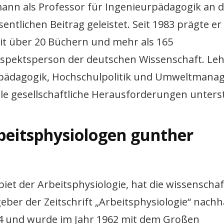
nn als Professor für Ingenieurpädagogik an d
ntlichen Beitrag geleistet. Seit 1983 prägte er 
it über 20 Büchern und mehr als 165
 Respektsperson der deutschen Wissenschaft. L
urpädagogik, Hochschulpolitik und Umweltmana
lle gesellschaftliche Herausforderungen unterst
arbeitsphysiologen gunther
et der Arbeitsphysiologie, hat die wissenschaf
eber der Zeitschrift „Arbeitsphysiologie“ nachh
974 und wurde im Jahr 1962 mit dem Großen