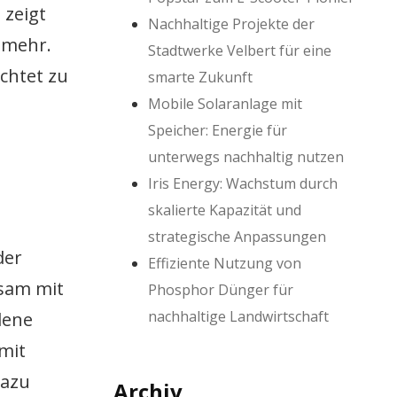
 zeigt
Nachhaltige Projekte der
 mehr.
Stadtwerke Velbert für eine
chtet zu
smarte Zukunft
Mobile Solaranlage mit
Speicher: Energie für
unterwegs nachhaltig nutzen
Iris Energy: Wachstum durch
skalierte Kapazität und
strategische Anpassungen
der
Effiziente Nutzung von
sam mit
Phosphor Dünger für
nachhaltige Landwirtschaft
dene
mit
dazu
Archiv