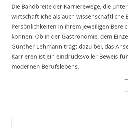
Die Bandbreite der Karrierewege, die unt
wirtschaftliche als auch wissenschaftliche
Persönlichkeiten in ihrem jeweiligen Bereich
können. Ob in der Gastronomie, dem Einzel
Günther Lehmann trägt dazu bei, das Anseh
Karrieren ist ein eindrucksvoller Beweis fü
modernen Berufslebens.
Ca
Beitragsnavigation