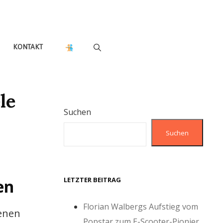
KONTAKT
le
Suchen
Suchen
LETZTER BEITRAG
en
Florian Walbergs Aufstieg vom
denen
Popstar zum E-Scooter-Pionier