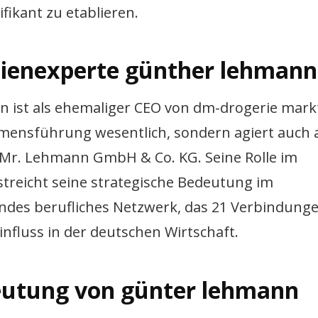
fikant zu etablieren.
lienexperte günther lehmann
 ist als ehemaliger CEO von dm-drogerie mark
mensführung wesentlich, sondern agiert auch a
 Mr. Lehmann GmbH & Co. KG. Seine Rolle im
treicht seine strategische Bedeutung im
ndes berufliches Netzwerk, das 21 Verbindung
Einfluss in der deutschen Wirtschaft.
deutung von günter lehmann