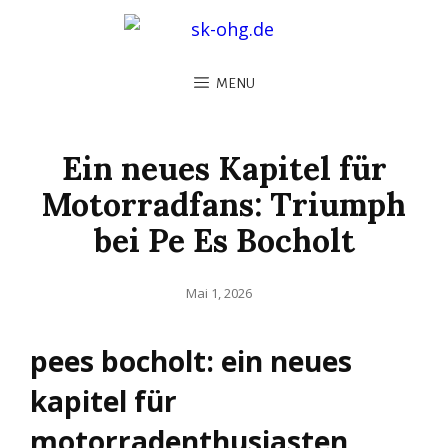
MENU
Ein neues Kapitel für
Motorradfans: Triumph
bei Pe Es Bocholt
Posted
Mai 1, 2026
on
pees bocholt: ein neues
kapitel für
motorradenthusiasten