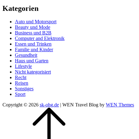
Kategorien
Auto und Motorsport
Beauty und Mode
Business und B2B
Computer and Elektronik
Essen und Trinken
Familie und Kinder
Gesundheit
Haus und Garten
Lifestyle
Nicht kategorisiert
Recht
Reisen
Sonstiges
Sport
Copyright © 2026
sk-ohg.de
|
WEN Travel Blog by
WEN Themes
Scroll
Up