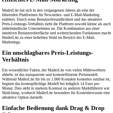
MailerLite hat sich in den vergangenen Jahren als eine der
führenden Plattformen für Newsletter- und E-Mail-Marketing
etabliert. Durch seine Benutzerfreundlichkeit und das attraktive
Preis-Leistungs-Verhältnis zieht die Plattform sowohl kleine als auch
mittelständische Unternehmen an. Die Kombination aus einer
intuitiven Benutzeroberfläche und weitreichenden Funktionen macht
MailerLite zu einer beliebten Wahl im Bereich des E-Mail-
Marketings.
Ein unschlagbares Preis-Leistungs-
Verhältnis
Ein wesentlicher Faktor, der MailerLite von vielen Mitbewerbern
abhebt, ist das transparente und kosteneffiziente Preismodell.
Während MailerLite für bis zu 1.000 Kontakte kostenlos nutzbar ist,
beginnt das kostenpflichtige Modell bei lediglich 14 Euro pro
Monat. Dies steht in starkem Kontrast zu anderen Marktführern wie
Mailchimp, wodurch MailerLite besonders für Kostenbewusste eine
attraktive Option darstellt.
Einfache Bedienung dank Drag & Drop