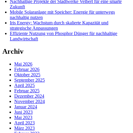
Nachhaltige Projekte der Stadtwerke Velbert für eine smarte
Zukunft
Mobile Solaranlage mit Speicher: Energie für unterwegs
nachhaltig nutzen
Iris Energy: Wachstum durch skalierte Kapazität und
strategische Anpassungen
Effiziente Nutzung von Phosphor Dünger für nachhaltige
Landwirtschaft
Archiv
Mai 2026
Februar 2026
Oktober 2025
September 2025
April 2025
Februar 2025
Dezember 2024
November 2024
Januar 2024
Juni 2023
Mai 2023
April 2023
März 2023