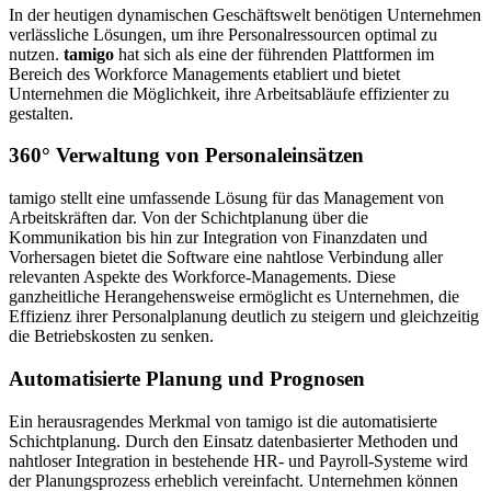
In der heutigen dynamischen Geschäftswelt benötigen Unternehmen
verlässliche Lösungen, um ihre Personalressourcen optimal zu
nutzen.
tamigo
hat sich als eine der führenden Plattformen im
Bereich des Workforce Managements etabliert und bietet
Unternehmen die Möglichkeit, ihre Arbeitsabläufe effizienter zu
gestalten.
360° Verwaltung von Personaleinsätzen
tamigo stellt eine umfassende Lösung für das Management von
Arbeitskräften dar. Von der Schichtplanung über die
Kommunikation bis hin zur Integration von Finanzdaten und
Vorhersagen bietet die Software eine nahtlose Verbindung aller
relevanten Aspekte des Workforce-Managements. Diese
ganzheitliche Herangehensweise ermöglicht es Unternehmen, die
Effizienz ihrer Personalplanung deutlich zu steigern und gleichzeitig
die Betriebskosten zu senken.
Automatisierte Planung und Prognosen
Ein herausragendes Merkmal von tamigo ist die automatisierte
Schichtplanung. Durch den Einsatz datenbasierter Methoden und
nahtloser Integration in bestehende HR- und Payroll-Systeme wird
der Planungsprozess erheblich vereinfacht. Unternehmen können