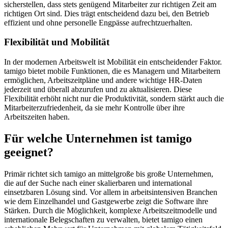
sicherstellen, dass stets genügend Mitarbeiter zur richtigen Zeit am
richtigen Ort sind. Dies trägt entscheidend dazu bei, den Betrieb
effizient und ohne personelle Engpässe aufrechtzuerhalten.
Flexibilität und Mobilität
In der modernen Arbeitswelt ist Mobilität ein entscheidender Faktor.
tamigo bietet mobile Funktionen, die es Managern und Mitarbeitern
ermöglichen, Arbeitszeitpläne und andere wichtige HR-Daten
jederzeit und überall abzurufen und zu aktualisieren. Diese
Flexibilität erhöht nicht nur die Produktivität, sondern stärkt auch die
Mitarbeiterzufriedenheit, da sie mehr Kontrolle über ihre
Arbeitszeiten haben.
Für welche Unternehmen ist tamigo
geeignet?
Primär richtet sich tamigo an mittelgroße bis große Unternehmen,
die auf der Suche nach einer skalierbaren und international
einsetzbaren Lösung sind. Vor allem in arbeitsintensiven Branchen
wie dem Einzelhandel und Gastgewerbe zeigt die Software ihre
Stärken. Durch die Möglichkeit, komplexe Arbeitszeitmodelle und
internationale Belegschaften zu verwalten, bietet tamigo einen