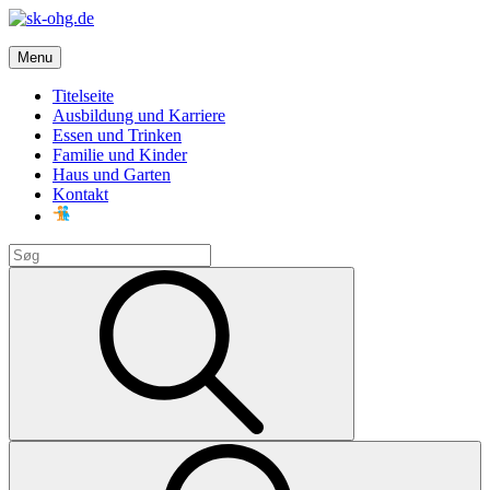
Skip
to
sk-ohg.de
content
Menu
Die besten Neuigkeiten
Titelseite
Ausbildung und Karriere
Essen und Trinken
Familie und Kinder
Haus und Garten
Kontakt
Search
for:
Search