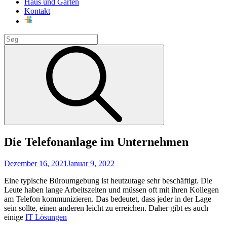
Haus und Garten
Kontakt
Search
for:
Search
Die Telefonanlage im Unternehmen
Posted
Dezember 16, 2021
Januar 9, 2022
on
Eine typische Büroumgebung ist heutzutage sehr beschäftigt. Die
Leute haben lange Arbeitszeiten und müssen oft mit ihren Kollegen
am Telefon kommunizieren. Das bedeutet, dass jeder in der Lage
sein sollte, einen anderen leicht zu erreichen. Daher gibt es auch
einige
IT Lösungen