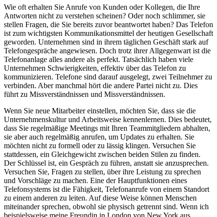
Wie oft erhalten Sie Anrufe von Kunden oder Kollegen, die Ihre
Antworten nicht zu verstehen scheinen? Oder noch schlimmer, sie
stellen Fragen, die Sie bereits zuvor beantwortet haben? Das Telefon
ist zum wichtigsten Kommunikationsmittel der heutigen Gesellschaft
geworden. Unternehmen sind in ihrem täglichen Geschäft stark auf
Telefongespräche angewiesen. Doch trotz ihrer Allgegenwart ist die
Telefonanlage alles andere als perfekt. Tatsächlich haben viele
Unternehmen Schwierigkeiten, effektiv über das Telefon zu
kommunizieren. Telefone sind darauf ausgelegt, zwei Teilnehmer zu
verbinden. Aber manchmal hört die andere Partei nicht zu. Dies
führt zu Missverständnissen und Missverständnissen.
Wenn Sie neue Mitarbeiter einstellen, möchten Sie, dass sie die
Unternehmenskultur und Arbeitsweise kennenlernen. Dies bedeutet,
dass Sie regelmäßige Meetings mit Ihren Teammitgliedern abhalten,
sie aber auch regelmäßig anrufen, um Updates zu erhalten. Sie
möchten nicht zu formell oder zu lässig klingen. Versuchen Sie
stattdessen, ein Gleichgewicht zwischen beiden Stilen zu finden.
Der Schlüssel ist, ein Gespräch zu führen, anstatt sie anzusprechen.
Versuchen Sie, Fragen zu stellen, über ihre Leistung zu sprechen
und Vorschläge zu machen. Eine der Hauptfunktionen eines
Telefonsystems ist die Fähigkeit, Telefonanrufe von einem Standort
zu einem anderen zu leiten. Auf diese Weise können Menschen
miteinander sprechen, obwohl sie physisch getrennt sind. Wenn ich
beispielsweise meine Freundin in London von New York aus