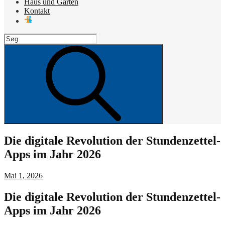
Haus und Garten
Kontakt
Search
for:
Search
Die digitale Revolution der Stundenzettel-
Apps im Jahr 2026
Posted
Mai 1, 2026
on
Die digitale Revolution der Stundenzettel-
Apps im Jahr 2026