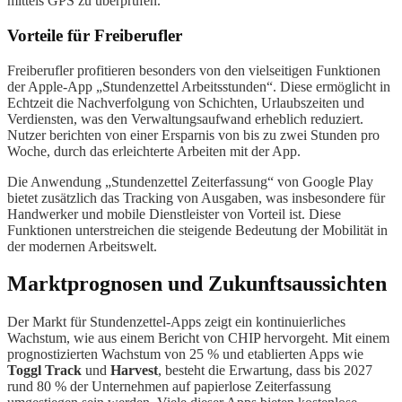
mittels GPS zu überprüfen.
Vorteile für Freiberufler
Freiberufler profitieren besonders von den vielseitigen Funktionen
der Apple-App „Stundenzettel Arbeitsstunden“. Diese ermöglicht in
Echtzeit die Nachverfolgung von Schichten, Urlaubszeiten und
Verdiensten, was den Verwaltungsaufwand erheblich reduziert.
Nutzer berichten von einer Ersparnis von bis zu zwei Stunden pro
Woche, durch das erleichterte Arbeiten mit der App.
Die Anwendung „Stundenzettel Zeiterfassung“ von Google Play
bietet zusätzlich das Tracking von Ausgaben, was insbesondere für
Handwerker und mobile Dienstleister von Vorteil ist. Diese
Funktionen unterstreichen die steigende Bedeutung der Mobilität in
der modernen Arbeitswelt.
Marktprognosen und Zukunftsaussichten
Der Markt für Stundenzettel-Apps zeigt ein kontinuierliches
Wachstum, wie aus einem Bericht von CHIP hervorgeht. Mit einem
prognostizierten Wachstum von 25 % und etablierten Apps wie
Toggl Track
und
Harvest
, besteht die Erwartung, dass bis 2027
rund 80 % der Unternehmen auf papierlose Zeiterfassung