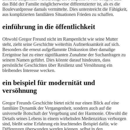
das Bild der Familie möglicherweise differenzierter ist, als es die
Boulevardpresse damals vermittelte. Dies unterstreicht die Fähigkeit,
aus komplizierten familiären Situationen Frieden zu schaffen.
einführung in die öffentlichkeit
Obwohl Gregor Freund nicht im Rampenlicht wie seine Mutter
steht, zieht seine Geschichte weiterhin Aufmerksamkeit auf sich.
Besonders die erneut aufgeflammte Diskussion über damalige
Ereignisse hat zu einer signifikanten Zunahme der Suchanfragen zu
seinem Namen geführt. Dies könnte darauf hindeuten, dass
persönliche Geschichten über Resilienz und Versöhnung ein
bleibendes Interesse wecken.
ein beispiel für modernität und
versöhnung
Gregor Freunds Geschichte bietet nicht nur einen Blick auf eine
familiäre Dynamik der Vergangenheit, sondern auch auf die
universelle Botschaft der Vergebung und der Harmonie. Obwohl die
Details seines Lebens in einem wirbelnden Medienzirkus verborgen
sind, bleibt seine Erfahrung ein leuchtendes Beispiel dafür, wie
Differenzen überwunden werden können, selbst in den