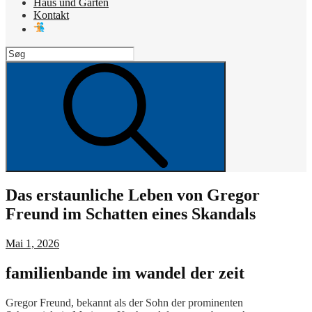
Haus und Garten
Kontakt
Search
for:
Search
Das erstaunliche Leben von Gregor
Freund im Schatten eines Skandals
Posted
Mai 1, 2026
on
familienbande im wandel der zeit
Gregor Freund, bekannt als der Sohn der prominenten