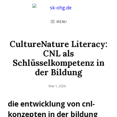
MENU
CultureNature Literacy:
CNL als
Schlüsselkompetenz in
der Bildung
Posted
Mai 1, 2026
on
die entwicklung von cnl-
konzepten in der bildung