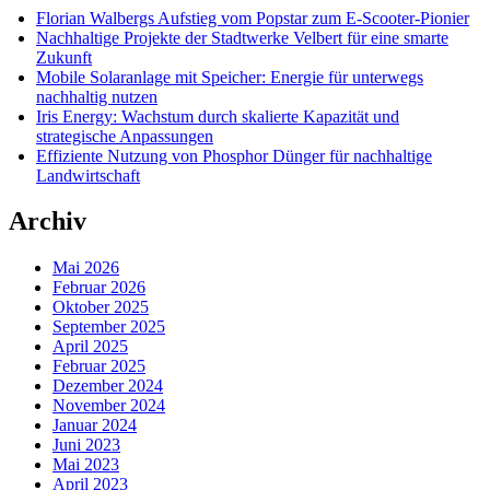
Florian Walbergs Aufstieg vom Popstar zum E-Scooter-Pionier
Nachhaltige Projekte der Stadtwerke Velbert für eine smarte
Zukunft
Mobile Solaranlage mit Speicher: Energie für unterwegs
nachhaltig nutzen
Iris Energy: Wachstum durch skalierte Kapazität und
strategische Anpassungen
Effiziente Nutzung von Phosphor Dünger für nachhaltige
Landwirtschaft
Archiv
Mai 2026
Februar 2026
Oktober 2025
September 2025
April 2025
Februar 2025
Dezember 2024
November 2024
Januar 2024
Juni 2023
Mai 2023
April 2023