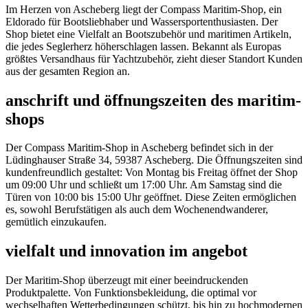
Im Herzen von Ascheberg liegt der Compass Maritim-Shop, ein
Eldorado für Bootsliebhaber und Wassersportenthusiasten. Der
Shop bietet eine Vielfalt an Bootszubehör und maritimen Artikeln,
die jedes Seglerherz höherschlagen lassen. Bekannt als Europas
größtes Versandhaus für Yachtzubehör, zieht dieser Standort Kunden
aus der gesamten Region an.
anschrift und öffnungszeiten des maritim-
shops
Der Compass Maritim-Shop in Ascheberg befindet sich in der
Lüdinghauser Straße 34, 59387 Ascheberg. Die Öffnungszeiten sind
kundenfreundlich gestaltet: Von Montag bis Freitag öffnet der Shop
um 09:00 Uhr und schließt um 17:00 Uhr. Am Samstag sind die
Türen von 10:00 bis 15:00 Uhr geöffnet. Diese Zeiten ermöglichen
es, sowohl Berufstätigen als auch dem Wochenendwanderer,
gemütlich einzukaufen.
vielfalt und innovation im angebot
Der Maritim-Shop überzeugt mit einer beeindruckenden
Produktpalette. Von Funktionsbekleidung, die optimal vor
wechselhaften Wetterbedingungen schützt, bis hin zu hochmodernen