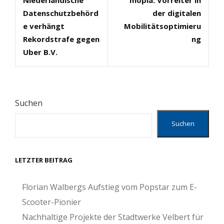
Post
Post
Datenschutzbehörd
der digitalen
e verhängt
Mobilitätsoptimieru
Rekordstrafe gegen
ng
Uber B.V.
Suchen
Suchen
LETZTER BEITRAG
Florian Walbergs Aufstieg vom Popstar zum E-
Scooter-Pionier
Nachhaltige Projekte der Stadtwerke Velbert für