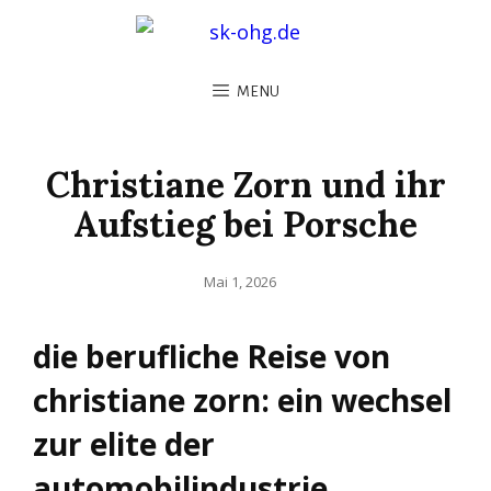
MENU
Christiane Zorn und ihr
Aufstieg bei Porsche
Posted
Mai 1, 2026
on
die berufliche Reise von
christiane zorn: ein wechsel
zur elite der
automobilindustrie