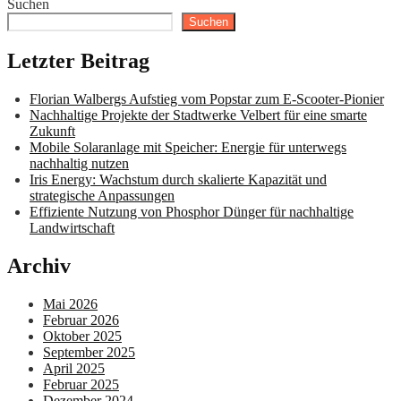
Suchen
Suchen
Letzter Beitrag
Florian Walbergs Aufstieg vom Popstar zum E-Scooter-Pionier
Nachhaltige Projekte der Stadtwerke Velbert für eine smarte
Zukunft
Mobile Solaranlage mit Speicher: Energie für unterwegs
nachhaltig nutzen
Iris Energy: Wachstum durch skalierte Kapazität und
strategische Anpassungen
Effiziente Nutzung von Phosphor Dünger für nachhaltige
Landwirtschaft
Archiv
Mai 2026
Februar 2026
Oktober 2025
September 2025
April 2025
Februar 2025
Dezember 2024