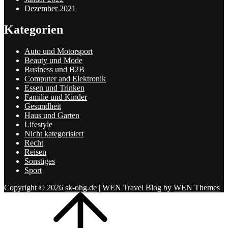
Dezember 2021
Kategorien
Auto und Motorsport
Beauty und Mode
Business und B2B
Computer and Elektronik
Essen und Trinken
Familie und Kinder
Gesundheit
Haus und Garten
Lifestyle
Nicht kategorisiert
Recht
Reisen
Sonstiges
Sport
Copyright © 2026
sk-ohg.de
|
WEN Travel Blog by
WEN Themes
Scroll
Up