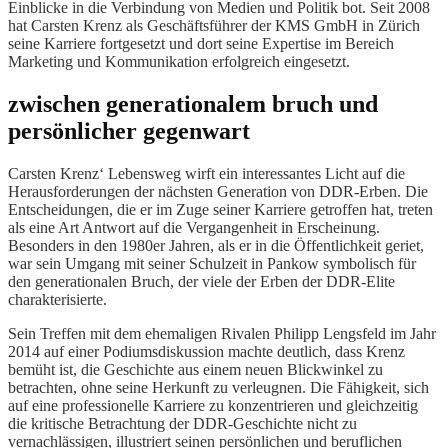
Einblicke in die Verbindung von Medien und Politik bot. Seit 2008
hat Carsten Krenz als Geschäftsführer der KMS GmbH in Zürich
seine Karriere fortgesetzt und dort seine Expertise im Bereich
Marketing und Kommunikation erfolgreich eingesetzt.
zwischen generationalem bruch und
persönlicher gegenwart
Carsten Krenz‘ Lebensweg wirft ein interessantes Licht auf die
Herausforderungen der nächsten Generation von DDR-Erben. Die
Entscheidungen, die er im Zuge seiner Karriere getroffen hat, treten
als eine Art Antwort auf die Vergangenheit in Erscheinung.
Besonders in den 1980er Jahren, als er in die Öffentlichkeit geriet,
war sein Umgang mit seiner Schulzeit in Pankow symbolisch für
den generationalen Bruch, der viele der Erben der DDR-Elite
charakterisierte.
Sein Treffen mit dem ehemaligen Rivalen Philipp Lengsfeld im Jahr
2014 auf einer Podiumsdiskussion machte deutlich, dass Krenz
bemüht ist, die Geschichte aus einem neuen Blickwinkel zu
betrachten, ohne seine Herkunft zu verleugnen. Die Fähigkeit, sich
auf eine professionelle Karriere zu konzentrieren und gleichzeitig
die kritische Betrachtung der DDR-Geschichte nicht zu
vernachlässigen, illustriert seinen persönlichen und beruflichen