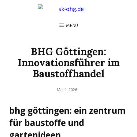
MENU
BHG Göttingen:
Innovationsführer im
Baustoffhandel
Posted
Mai 1, 2026
on
bhg göttingen: ein zentrum
für baustoffe und
gartenideen