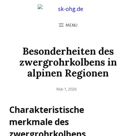
MENU
Besonderheiten des
zwergrohrkolbens in
alpinen Regionen
Posted
Mai 1, 2026
on
Charakteristische
merkmale des
zwergrohrkolbens