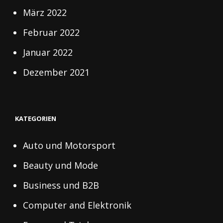
März 2022
Februar 2022
Januar 2022
Dezember 2021
KATEGORIEN
Auto und Motorsport
Beauty und Mode
Business und B2B
Computer and Elektronik