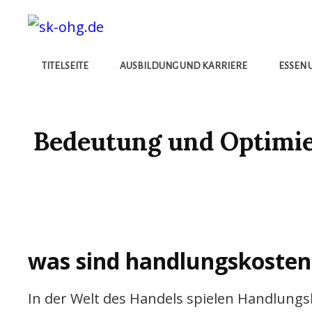
Die Besten Neuigkeiten
SK-OHG.DE
TITELSEITE
AUSBILDUNG UND KARRIERE
ESSEN 
Bedeutung und Optimi
was sind handlungskosten
In der Welt des Handels spielen Handlungs