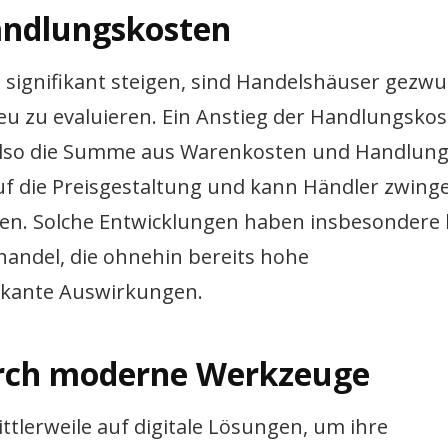
andlungskosten
 signifikant steigen, sind Handelshäuser gezw
eu zu evaluieren. Ein Anstieg der Handlungsko
 also die Summe aus Warenkosten und Handlung
auf die Preisgestaltung und kann Händler zwing
en. Solche Entwicklungen haben insbesondere 
handel, die ohnehin bereits hohe
ikante Auswirkungen.
urch moderne Werkzeuge
lerweile auf digitale Lösungen, um ihre