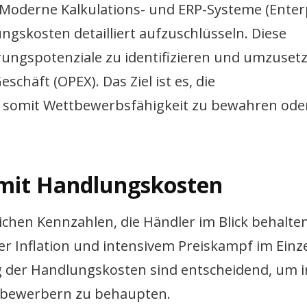
Moderne Kalkulations- und ERP-Systeme (Enter
ngskosten detailliert aufzuschlüsseln. Diese
ungspotenziale zu identifizieren und umzusetz
schäft (OPEX). Das Ziel ist es, die
somit Wettbewerbsfähigkeit zu bewahren oder
 mit Handlungskosten
chen Kennzahlen, die Händler im Blick behalte
r Inflation und intensivem Preiskampf im Einz
g der Handlungskosten sind entscheidend, um 
itbewerbern zu behaupten.