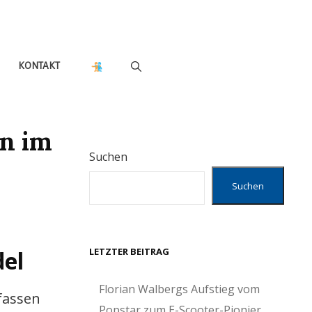
KONTAKT
n im
Suchen
Suchen
LETZTER BEITRAG
del
Florian Walbergs Aufstieg vom
fassen
Popstar zum E-Scooter-Pionier