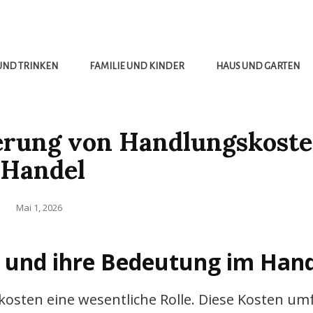
UND TRINKEN
FAMILIE UND KINDER
HAUS UND GARTEN
erung von Handlungskoste
Handel
Posted
Mai 1, 2026
on
 und ihre Bedeutung im Han
kosten eine wesentliche Rolle. Diese Kosten um