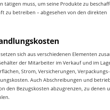
n tätigen muss, um seine Produkte zu beschaff
ft zu betreiben – abgesehen von den direkten
andlungskosten
d setzen sich aus verschiedenen Elementen zu
älter der Mitarbeiter im Verkauf und im Lage
rflächen, Strom, Versicherungen, Verpackungs
tungskosten. Auch Abschreibungen und betrieb
d von den Bezugskosten abzugrenzen, zu denen 
len.