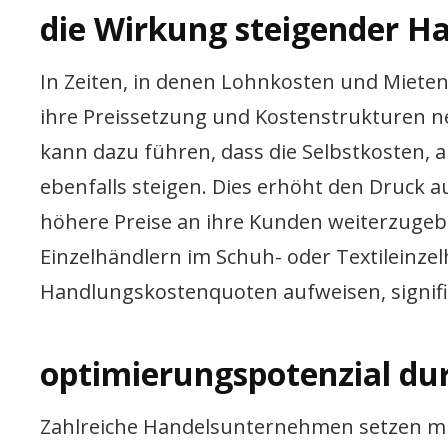
die Wirkung steigender H
In Zeiten, in denen Lohnkosten und Mieten
ihre Preissetzung und Kostenstrukturen n
kann dazu führen, dass die Selbstkosten,
ebenfalls steigen. Dies erhöht den Druck 
höhere Preise an ihre Kunden weiterzugeb
Einzelhändlern im Schuh- oder Textileinzel
Handlungskostenquoten aufweisen, signif
optimierungspotenzial d
Zahlreiche Handelsunternehmen setzen mitt