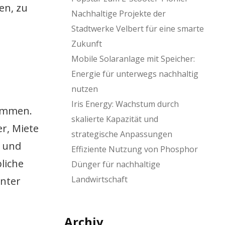
en, zu
Nachhaltige Projekte der
Stadtwerke Velbert für eine smarte
Zukunft
Mobile Solaranlage mit Speicher:
Energie für unterwegs nachhaltig
nutzen
Iris Energy: Wachstum durch
sammen.
skalierte Kapazität und
r, Miete
strategische Anpassungen
- und
Effiziente Nutzung von Phosphor
liche
Dünger für nachhaltige
Landwirtschaft
unter
Archiv