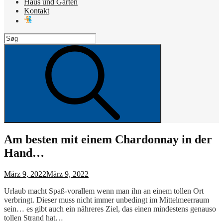
Haus und Garten
Kontakt
Search
for:
Search
Am besten mit einem Chardonnay in der
Hand…
Posted
März 9, 2022
März 9, 2022
on
Urlaub macht Spaß-vorallem wenn man ihn an einem tollen Ort
verbringt. Dieser muss nicht immer unbedingt im Mittelmeerraum
sein… es gibt auch ein nähreres Ziel, das einen mindestens genauso
tollen Strand hat…