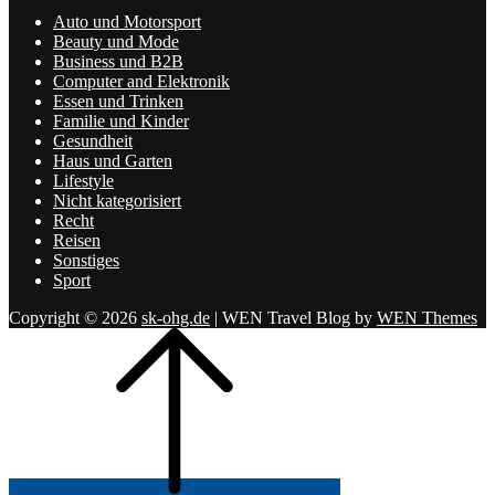
Auto und Motorsport
Beauty und Mode
Business und B2B
Computer and Elektronik
Essen und Trinken
Familie und Kinder
Gesundheit
Haus und Garten
Lifestyle
Nicht kategorisiert
Recht
Reisen
Sonstiges
Sport
Copyright © 2026
sk-ohg.de
|
WEN Travel Blog by
WEN Themes
Scroll
Up