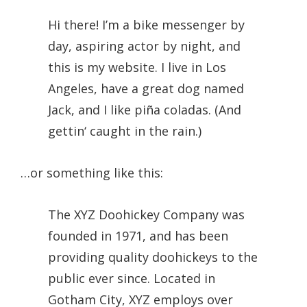
Hi there! I’m a bike messenger by
day, aspiring actor by night, and
this is my website. I live in Los
Angeles, have a great dog named
Jack, and I like piña coladas. (And
gettin‘ caught in the rain.)
…or something like this:
The XYZ Doohickey Company was
founded in 1971, and has been
providing quality doohickeys to the
public ever since. Located in
Gotham City, XYZ employs over