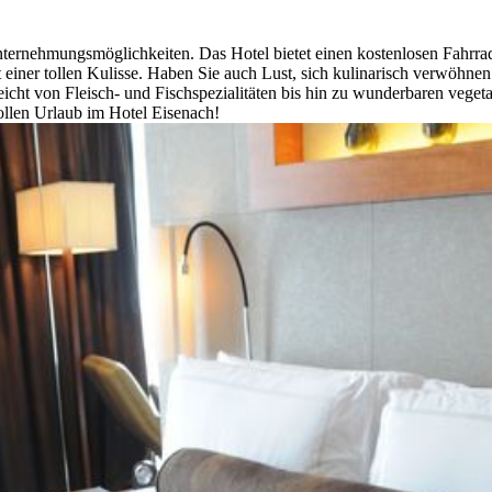
e Unternehmungsmöglichkeiten. Das Hotel bietet einen kostenlosen Fahrr
iner tollen Kulisse. Haben Sie auch Lust, sich kulinarisch verwöhnen
reicht von Fleisch- und Fischspezialitäten bis hin zu wunderbaren veg
ollen Urlaub im Hotel Eisenach!