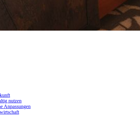
kunft
ltig nutzen
che Anpassungen
wirtschaft