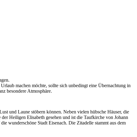
ngen.
e Urlaub machen möchte, sollte sich unbedingt eine Übernachtung in
ganz besondere Atmosphäre.
h Lust und Laune stöbern können. Neben vielen hübsche Häuser, die
e der Heiligen Elisabeth gesehen und ist die Taufkirche von Johann
f die wunderschöne Stadt Eisenach. Die Zitadelle stammt aus dem