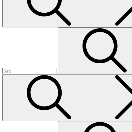
Search
Search
for:
Search
Search
for: