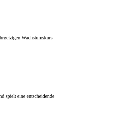
 ehrgeizigen Wachstumskurs
nd spielt eine entscheidende