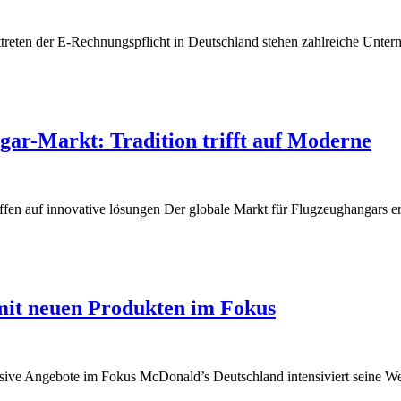
fttreten der E-Rechnungspflicht in Deutschland stehen zahlreiche Un
ar-Markt: Tradition trifft auf Moderne
ffen auf innovative lösungen Der globale Markt für Flugzeughangars er
mit neuen Produkten im Fokus
ve Angebote im Fokus McDonald’s Deutschland intensiviert seine Werb