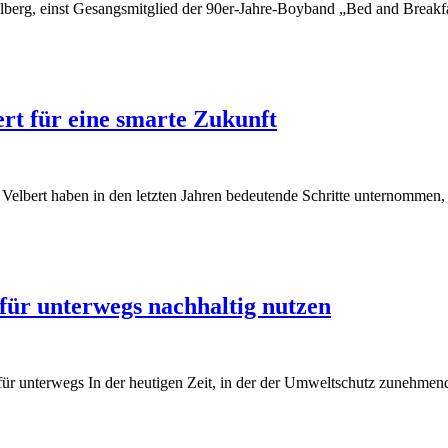
berg, einst Gesangsmitglied der 90er-Jahre-Boyband „Bed and Breakfas
rt für eine smarte Zukunft
e Velbert haben in den letzten Jahren bedeutende Schritte unternommen,
für unterwegs nachhaltig nutzen
 für unterwegs In der heutigen Zeit, in der der Umweltschutz zunehmen