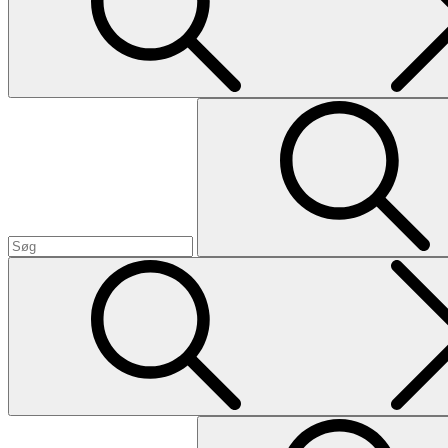
Search
Search
for:
Search
Search
for: