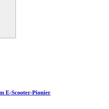
Search
m E-Scooter-Pionier