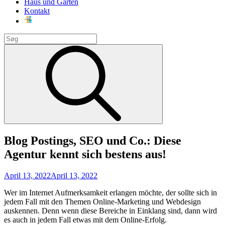
Haus und Garten
Kontakt
Search
for:
Search
Blog Postings, SEO und Co.: Diese
Agentur kennt sich bestens aus!
Posted
April 13, 2022
April 13, 2022
on
Wer im Internet Aufmerksamkeit erlangen möchte, der sollte sich in
jedem Fall mit den Themen Online-Marketing und Webdesign
auskennen.
Denn wenn diese Bereiche in Einklang sind, dann wird
es auch in jedem Fall etwas mit dem Online-Erfolg.